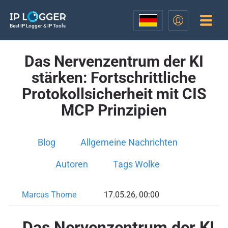
Best IP Logger & IP Tools
Das Nervenzentrum der KI
stärken: Fortschrittliche
Protokollsicherheit mit CIS
MCP Prinzipien
Blog
Allgemeine Nachrichten
Autoren
Tags Wolke
Marcus Thorne
17.05.26, 00:00
Das Nervenzentrum der KI