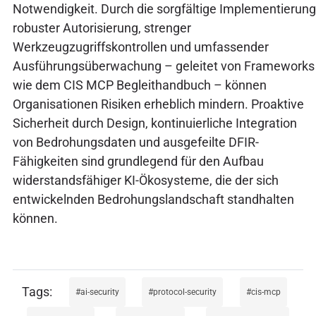
Notwendigkeit. Durch die sorgfältige Implementierung
robuster Autorisierung, strenger
Werkzeugzugriffskontrollen und umfassender
Ausführungsüberwachung – geleitet von Frameworks
wie dem CIS MCP Begleithandbuch – können
Organisationen Risiken erheblich mindern. Proaktive
Sicherheit durch Design, kontinuierliche Integration
von Bedrohungsdaten und ausgefeilte DFIR-
Fähigkeiten sind grundlegend für den Aufbau
widerstandsfähiger KI-Ökosysteme, die der sich
entwickelnden Bedrohungslandschaft standhalten
können.
ai-security
protocol-security
cis-mcp