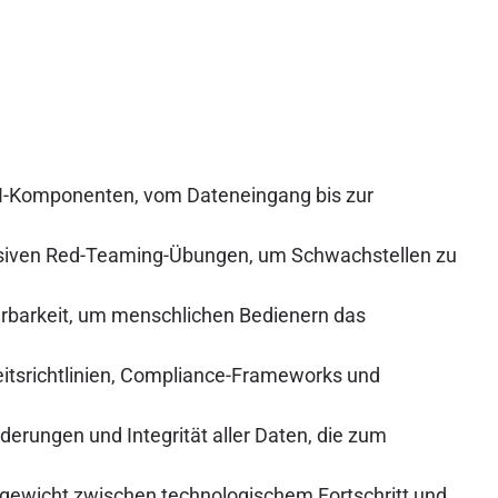
 KI-Komponenten, vom Dateneingang bis zur
ssiven Red-Teaming-Übungen, um Schwachstellen zu
lärbarkeit, um menschlichen Bedienern das
eitsrichtlinien, Compliance-Frameworks und
rungen und Integrität aller Daten, die zum
hgewicht zwischen technologischem Fortschritt und