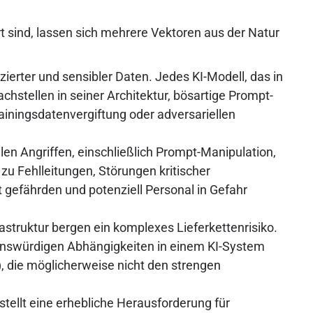
rt sind, lassen sich mehrere Vektoren aus der Natur
ierter und sensibler Daten. Jedes KI-Modell, das in
chstellen in seiner Architektur, bösartige Prompt-
ainingsdatenvergiftung oder adversariellen
len Angriffen, einschließlich Prompt-Manipulation,
u Fehlleitungen, Störungen kritischer
 gefährden und potenziell Personal in Gefahr
astruktur bergen ein komplexes Lieferkettenrisiko.
uenswürdigen Abhängigkeiten in einem KI-System
, die möglicherweise nicht den strengen
 stellt eine erhebliche Herausforderung für