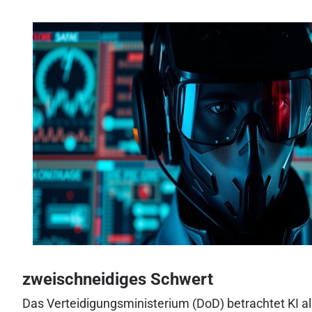
zweischneidiges Schwert
Das Verteidigungsministerium (DoD) betrachtet KI als 