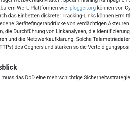
zbarem Wert. Plattformen wie
iplogger.org
können von Cy
ch das Einbetten diskreter Tracking-Links können Ermitt
hiedene Gerätefingerabdrücke von verdächtigen Akteuren 
en, die Durchführung von Linkanalysen, die Identifizieru
ren und die Netzwerkaufklärung. Solche Telemetriedaten
 (TTPs) des Gegners und stärken so die Verteidigungspo
sblick
n, muss das DoD eine mehrschichtige Sicherheitsstrategi