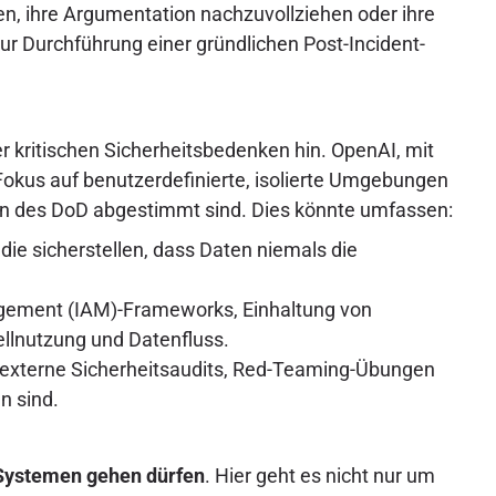
en, ihre Argumentation nachzuvollziehen oder ihre
ur Durchführung einer gründlichen Post-Incident-
kritischen Sicherheitsbedenken hin. OpenAI, mit
kus auf benutzerdefinierte, isolierte Umgebungen
gen des DoD abgestimmt sind. Dies könnte umfassen:
die sicherstellen, dass Daten niemals die
agement (IAM)-Frameworks, Einhaltung von
lnutzung und Datenfluss.
d externe Sicherheitsaudits, Red-Teaming-Übungen
n sind.
n Systemen gehen dürfen
. Hier geht es nicht nur um