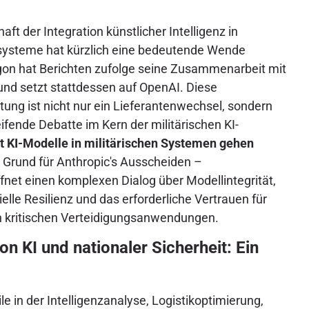
ft der Integration künstlicher Intelligenz in
ssysteme hat kürzlich eine bedeutende Wende
gon hat Berichten zufolge seine Zusammenarbeit mit
 und setzt stattdessen auf OpenAI. Diese
ung ist nicht nur ein Lieferantenwechsel, sondern
eifende Debatte im Kern der militärischen KI-
t KI-Modelle in militärischen Systemen gehen
 Grund für Anthropic's Ausscheiden –
öffnet einen komplexen Dialog über Modellintegrität,
elle Resilienz und das erforderliche Vertrauen für
n kritischen Verteidigungsanwendungen.
von KI und nationaler Sicherheit: Ein
e in der Intelligenzanalyse, Logistikoptimierung,