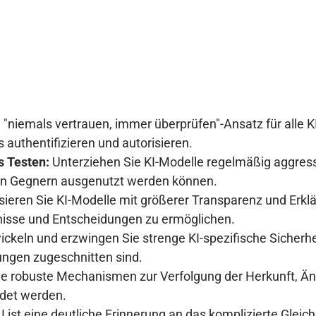
 "niemals vertrauen, immer überprüfen"-Ansatz für alle
 authentifizieren und autorisieren.
s Testen:
Unterziehen Sie KI-Modelle regelmäßig aggre
alen Gegnern ausgenutzt werden können.
isieren Sie KI-Modelle mit größerer Transparenz und Erk
tnisse und Entscheidungen zu ermöglichen.
ckeln und erzwingen Sie strenge KI-spezifische Sicherh
ngen zugeschnitten sind.
e robuste Mechanismen zur Verfolgung der Herkunft, Ände
ndet werden.
ist eine deutliche Erinnerung an das komplizierte Gleic