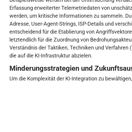
Erfassung erweiterter Telemetriedaten von unschät
werden, um kritische Informationen zu sammeln. Dur
Adresse, User-Agent-Strings, ISP-Details und versc
entscheidend für die Etablierung von Angriffsvektor
letztendlich für die Zuordnung von Bedrohungsakteu
Verständnis der Taktiken, Techniken und Verfahren
die auf die KI-Infrastruktur abzielen.
Minderungsstrategien und Zukunftsau
Um die Komplexität der KI-Integration zu bewältige