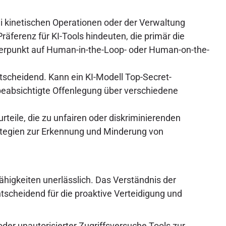
 kinetischen Operationen oder der Verwaltung
räferenz für KI-Tools hindeuten, die primär die
werpunkt auf Human-in-the-Loop- oder Human-on-the-
ntscheidend. Kann ein KI-Modell Top-Secret-
absichtigte Offenlegung über verschiedene
rteile, die zu unfairen oder diskriminierenden
rategien zur Erkennung und Minderung von
higkeiten unerlässlich. Das Verständnis der
tscheidend für die proaktive Verteidigung und
er unautorisierter Zugriffsversuche Tools zur