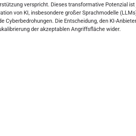
tzung verspricht. Dieses transformative Potenzial ist
tion von KI, insbesondere großer Sprachmodelle (LLMs), 
de Cyberbedrohungen. Die Entscheidung, den KI-Anbieter 
kalibrierung der akzeptablen Angriffsfläche wider.