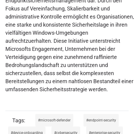
Endpunktsicherheitsmanagement dar. Durch den
Fokus auf Vereinfachung, Skalierbarkeit und
administrative Kontrolle ermöglicht es Organisationen,
eine starke und konsistente Sicherheitslage in ihren
vielfältigen Windows-Umgebungen
aufrechtzuerhalten. Diese Initiative unterstreicht
Microsofts Engagement, Unternehmen bei der
Verteidigung gegen eine zunehmend raffinierte
Bedrohungslandschaft zu unterstützen und
sicherzustellen, dass selbst die komplexesten
Bereitstellungen zu einem nahtlosen Bestandteil einer
umfassenden Sicherheitsstrategie werden.
microsoft-defender
endpoint-security
device-onboarding
cybersecurity
enterprise-security