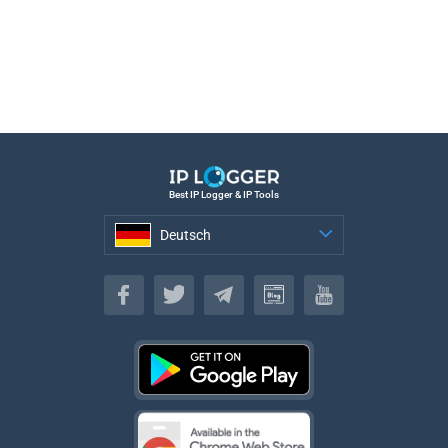
Best IP Logger & IP Tools
Deutsch
Deutsch