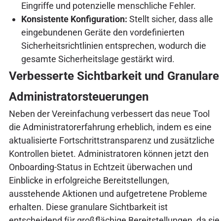
Eingriffe und potenzielle menschliche Fehler.
Konsistente Konfiguration:
Stellt sicher, dass alle
eingebundenen Geräte den vordefinierten
Sicherheitsrichtlinien entsprechen, wodurch die
gesamte Sicherheitslage gestärkt wird.
Verbesserte Sichtbarkeit und Granulare
Administratorsteuerungen
Neben der Vereinfachung verbessert das neue Tool
die Administratorerfahrung erheblich, indem es eine
aktualisierte Fortschrittstransparenz und zusätzliche
Kontrollen bietet. Administratoren können jetzt den
Onboarding-Status in Echtzeit überwachen und
Einblicke in erfolgreiche Bereitstellungen,
ausstehende Aktionen und aufgetretene Probleme
erhalten. Diese granulare Sichtbarkeit ist
entscheidend für großflächige Bereitstellungen, da sie