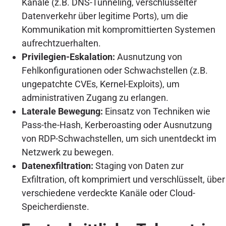
Kanäle (z.B. DNS-Tunneling, verschlüsselter
Datenverkehr über legitime Ports), um die
Kommunikation mit kompromittierten Systemen
aufrechtzuerhalten.
Privilegien-Eskalation:
Ausnutzung von
Fehlkonfigurationen oder Schwachstellen (z.B.
ungepatchte CVEs, Kernel-Exploits), um
administrativen Zugang zu erlangen.
Laterale Bewegung:
Einsatz von Techniken wie
Pass-the-Hash, Kerberoasting oder Ausnutzung
von RDP-Schwachstellen, um sich unentdeckt im
Netzwerk zu bewegen.
Datenexfiltration:
Staging von Daten zur
Exfiltration, oft komprimiert und verschlüsselt, über
verschiedene verdeckte Kanäle oder Cloud-
Speicherdienste.