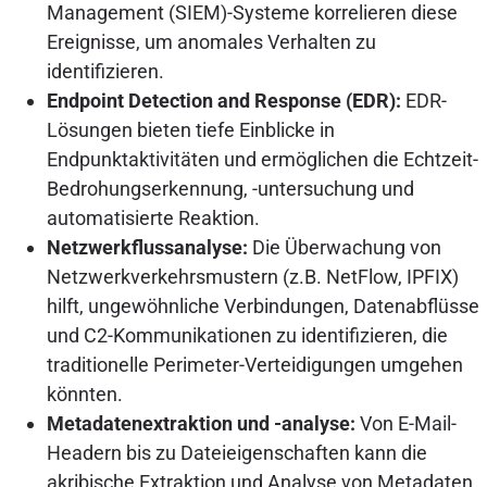
Management (SIEM)-Systeme korrelieren diese
Ereignisse, um anomales Verhalten zu
identifizieren.
Endpoint Detection and Response (EDR):
EDR-
Lösungen bieten tiefe Einblicke in
Endpunktaktivitäten und ermöglichen die Echtzeit-
Bedrohungserkennung, -untersuchung und
automatisierte Reaktion.
Netzwerkflussanalyse:
Die Überwachung von
Netzwerkverkehrsmustern (z.B. NetFlow, IPFIX)
hilft, ungewöhnliche Verbindungen, Datenabflüsse
und C2-Kommunikationen zu identifizieren, die
traditionelle Perimeter-Verteidigungen umgehen
könnten.
Metadatenextraktion und -analyse:
Von E-Mail-
Headern bis zu Dateieigenschaften kann die
akribische Extraktion und Analyse von Metadaten