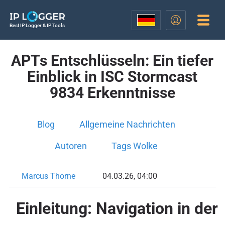
Best IP Logger & IP Tools
APTs Entschlüsseln: Ein tiefer
Einblick in ISC Stormcast
9834 Erkenntnisse
Blog
Allgemeine Nachrichten
Autoren
Tags Wolke
Marcus Thorne
04.03.26, 04:00
Einleitung: Navigation in der