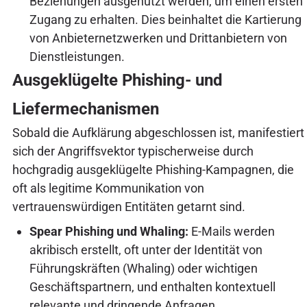
Beziehungen ausgenutzt werden, um einen ersten
Zugang zu erhalten. Dies beinhaltet die Kartierung
von Anbieternetzwerken und Drittanbietern von
Dienstleistungen.
Ausgeklügelte Phishing- und
Liefermechanismen
Sobald die Aufklärung abgeschlossen ist, manifestiert
sich der Angriffsvektor typischerweise durch
hochgradig ausgeklügelte Phishing-Kampagnen, die
oft als legitime Kommunikation von
vertrauenswürdigen Entitäten getarnt sind.
Spear Phishing und Whaling:
E-Mails werden
akribisch erstellt, oft unter der Identität von
Führungskräften (Whaling) oder wichtigen
Geschäftspartnern, und enthalten kontextuell
relevante und dringende Anfragen.