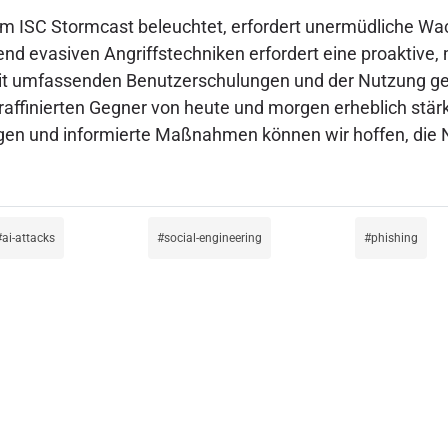
om ISC Stormcast beleuchtet, erfordert unermüdliche Wa
d evasiven Angriffstechniken erfordert eine proaktive, 
mit umfassenden Benutzerschulungen und der Nutzung 
 raffinierten Gegner von heute und morgen erheblich st
en und informierte Maßnahmen können wir hoffen, die N
ai-attacks
social-engineering
phishing