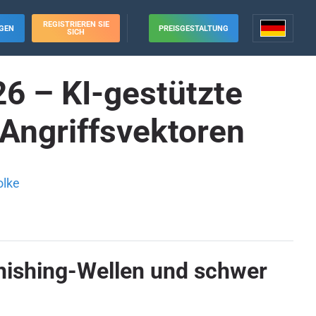
REGISTRIEREN SIE
GEN
PREISGESTALTUNG
SICH
26 – KI-gestützte
Angriffsvektoren
olke
Phishing-Wellen und schwer