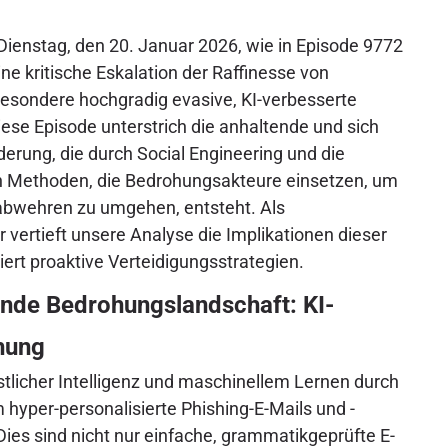
ienstag, den 20. Januar 2026, wie in Episode 9772
ine kritische Eskalation der Raffinesse von
esondere hochgradig evasive, KI-verbesserte
se Episode unterstrich die anhaltende und sich
erung, die durch Social Engineering und die
n Methoden, die Bedrohungsakteure einsetzen, um
tsabwehren zu umgehen, entsteht. Als
 vertieft unsere Analyse die Implikationen dieser
ert proaktive Verteidigungsstrategien.
lnde Bedrohungslandschaft: KI-
hung
tlicher Intelligenz und maschinellem Lernen durch
 hyper-personalisierte Phishing-E-Mails und -
ies sind nicht nur einfache, grammatikgeprüfte E-