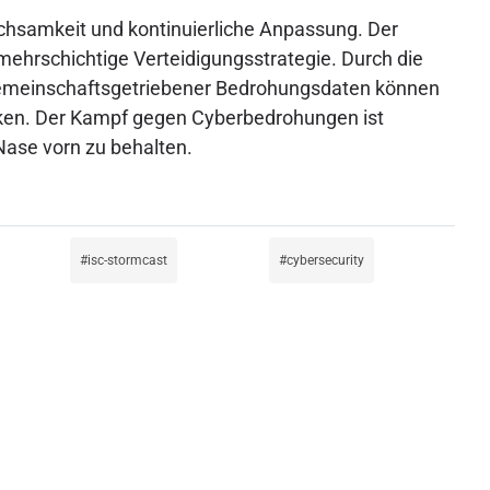
chsamkeit und kontinuierliche Anpassung. Der
mehrschichtige Verteidigungsstrategie. Durch die
gemeinschaftsgetriebener Bedrohungsdaten können
ärken. Der Kampf gegen Cyberbedrohungen ist
ase vorn zu behalten.
isc-stormcast
cybersecurity