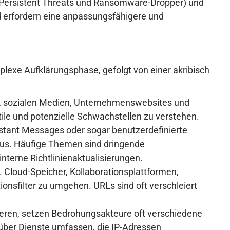
d Persistent Threats und Ransomware-Dropper) und
d erfordern eine anpassungsfähigere und
lexe Aufklärungsphase, gefolgt von einer akribisch
NT, sozialen Medien, Unternehmenswebsites und
le und potenzielle Schwachstellen zu verstehen.
nstant Messages oder sogar benutzerdefinierte
 aus. Häufige Themen sind dringende
terne Richtlinienaktualisierungen.
 Cloud-Speicher, Kollaborationsplattformen,
onsfilter zu umgehen. URLs sind oft verschleiert
ieren, setzen Bedrohungsakteure oft verschiedene
über Dienste umfassen, die IP-Adressen