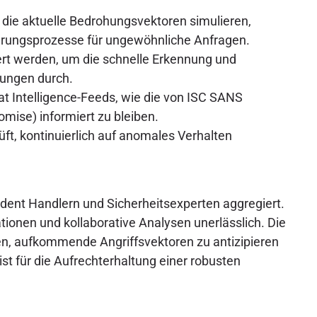
 die aktuelle Bedrohungsvektoren simulieren,
izierungsprozesse für ungewöhnliche Anfragen.
iert werden, um die schnelle Erkennung und
bungen durch.
t Intelligence-Feeds, wie die von ISC SANS
mise) informiert zu bleiben.
ft, kontinuierlich auf anomales Verhalten
ident Handlern und Sicherheitsexperten aggregiert.
tionen und kollaborative Analysen unerlässlich. Die
en, aufkommende Angriffsvektoren zu antizipieren
st für die Aufrechterhaltung einer robusten