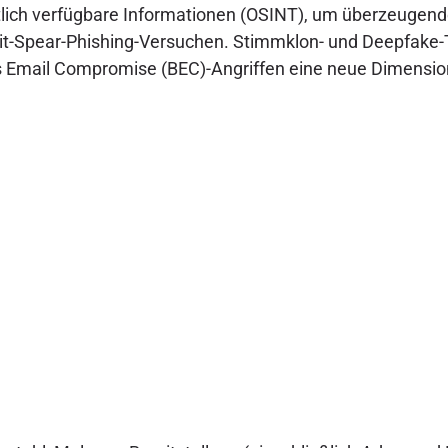
tlich verfügbare Informationen (OSINT), um überzeugende
it-Spear-Phishing-Versuchen. Stimmklon- und Deepfake
ss Email Compromise (BEC)-Angriffen eine neue Dimensio