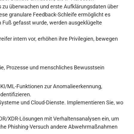
ks zu überwachen und erste Aufklärungsdaten über
iese granulare Feedback-Schleife ermöglicht es
 ein Fuß gefasst wurde, werden ausgeklügelte
er intern vor, erhöhen ihre Privilegien, bewegen
ogie, Prozesse und menschliches Bewusstsein
 KI/ML-Funktionen zur Anomalieerkennung,
entifizieren.
 Systeme und Cloud-Dienste. Implementieren Sie, wo
EDR/XDR-Lösungen mit Verhaltensanalysen ein, um
ngliche Phishing-Versuch andere Abwehrmaßnahmen