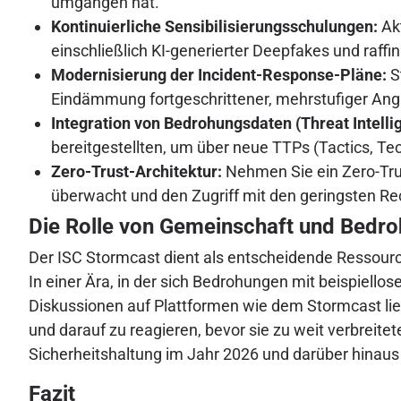
umgangen hat.
Kontinuierliche Sensibilisierungsschulungen:
Akt
einschließlich KI-generierter Deepfakes und raff
Modernisierung der Incident-Response-Pläne:
S
Eindämmung fortgeschrittener, mehrstufiger Ang
Integration von Bedrohungsdaten (Threat Intelli
bereitgestellten, um über neue TTPs (Tactics, Te
Zero-Trust-Architektur:
Nehmen Sie ein Zero-Trus
überwacht und den Zugriff mit den geringsten Re
Die Rolle von Gemeinschaft und Bedr
Der ISC Stormcast dient als entscheidende Ressourc
In einer Ära, in der sich Bedrohungen mit beispiell
Diskussionen auf Plattformen wie dem Stormcast lie
und darauf zu reagieren, bevor sie zu weit verbreite
Sicherheitshaltung im Jahr 2026 und darüber hinaus
Fazit