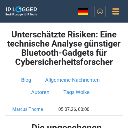
Best IP Logger & IP Tools
Unterschätzte Risiken: Eine
technische Analyse günstiger
Bluetooth-Gadgets für
Cybersicherheitsforscher
Blog
Allgemeine Nachrichten
Autoren
Tags Wolke
Marcus Thorne
05.07.26, 00:00
Die ungesehenen