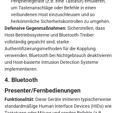
Peripheriegeräte (z.B. eine Tastatur) emulieren,
um Tastenanschläge oder Befehle in einen
verbundenen Host einzuschleusen und so
herkömmliche Sicherheitskontrollen zu umgehen.
Defensive Gegenmaßnahmen:
Sicherstellen, dass
Host-Betriebssysteme und Bluetooth-Treiber
vollständig gepatcht sind, starke
Authentifizierungsmethoden für die Kopplung
verwenden, Bluetooth bei Nichtgebrauch deaktivieren
und Host-basierte Intrusion Detection Systeme
implementieren.
4. Bluetooth
Presenter/Fernbedienungen
Funktionalität:
Diese Geräte imitieren typischerweise
standardmäßige Human Interface Devices (HIDs) wie
Tastaturen oder Mäuse und senden Befehle (z.B.