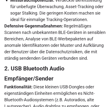
Missbrauchspotenzial:
Verdeckte Bereitstellung
für unbefugte Überwachung, Asset-Tracking oder
sogar Stalking. Die geringen Kosten machen sie
ideal für einmalige Tracking-Operationen.
Defensive Gegenmaßnahmen:
Regelmäßiges
Scannen nach unbekannten BLE-Geräten in sensiblen
Bereichen, Analyse von BLE-Werbepaketen auf
anomale Identifikatoren oder Muster und Aufklärung
der Benutzer über die Datenschutzrisiken, die mit
ständig sendenden Geräten verbunden sind.
2. USB Bluetooth Audio
Empfänger/Sender
Funktionalität:
Diese kleinen USB-Dongles oder
eigenständigen Einheiten ermöglichen es Nicht-
Bluetooth-Audiosystemen (z.B. Autoradios, alte
Lautsprecher), Audio drahtlos zu empfangen, oder