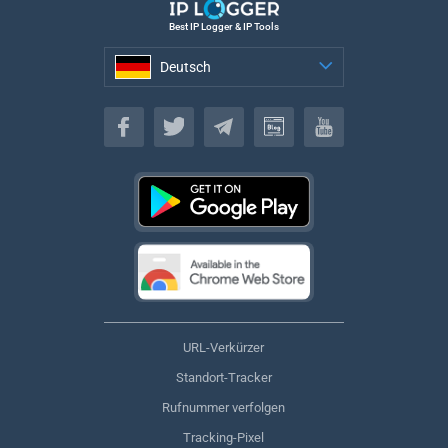
Best IP Logger & IP Tools
Deutsch
Deutsch
URL-Verkürzer
Standort-Tracker
Rufnummer verfolgen
Tracking-Pixel