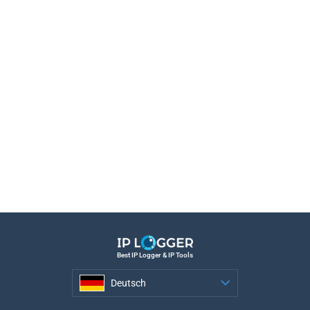
Best IP Logger & IP Tools
Deutsch