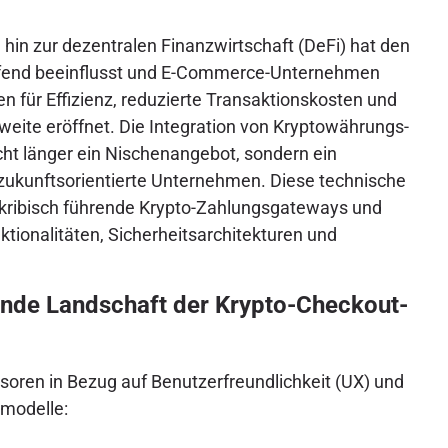
in zur dezentralen Finanzwirtschaft (DeFi) hat den
eifend beeinflusst und E-Commerce-Unternehmen
en für Effizienz, reduzierte Transaktionskosten und
weite eröffnet. Die Integration von Kryptowährungs-
cht länger ein Nischenangebot, sondern ein
 zukunftsorientierte Unternehmen. Diese technische
akribisch führende Krypto-Zahlungsgateways und
ktionalitäten, Sicherheitsarchitekturen und
lnde Landschaft der Krypto-Checkout-
soren in Bezug auf Benutzerfreundlichkeit (UX) und
tmodelle: