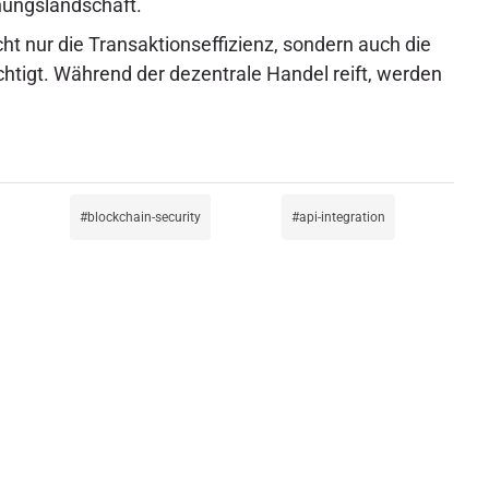
hungslandschaft.
t nur die Transaktionseffizienz, sondern auch die
sichtigt. Während der dezentrale Handel reift, werden
blockchain-security
api-integration