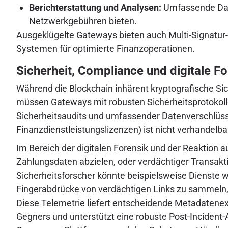
Berichterstattung und Analysen:
Umfassende Dash
Netzwerkgebühren bieten.
Ausgeklügelte Gateways bieten auch Multi-Signatur-W
Systemen für optimierte Finanzoperationen.
Sicherheit, Compliance und digitale F
Während die Blockchain inhärent kryptografische Sic
müssen Gateways mit robusten Sicherheitsprotokollen
Sicherheitsaudits und umfassender Datenverschlüsse
Finanzdienstleistungslizenzen) ist nicht verhandelba
Im Bereich der digitalen Forensik und der Reaktion 
Zahlungsdaten abzielen, oder verdächtiger Transakt
Sicherheitsforscher könnte beispielsweise Dienste 
Fingerabdrücke von verdächtigen Links zu sammeln,
Diese Telemetrie liefert entscheidende Metadatenextr
Gegners und unterstützt eine robuste Post-Incident-A