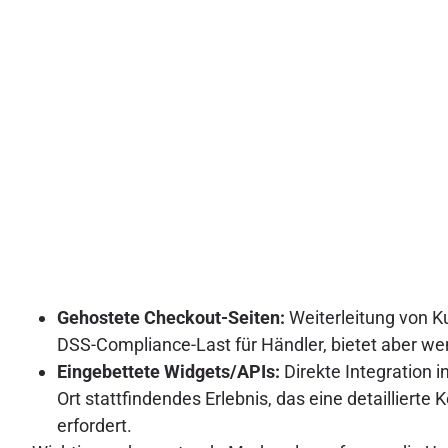
Gehostete Checkout-Seiten:
Weiterleitung von Ku
DSS-Compliance-Last für Händler, bietet aber w
Eingebettete Widgets/APIs:
Direkte Integration i
Ort stattfindendes Erlebnis, das eine detailliert
erfordert.