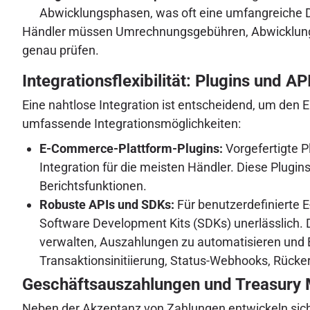
Abwicklungsphasen, was oft eine umfangreiche D
Händler müssen Umrechnungsgebühren, Abwicklungsz
genau prüfen.
Integrationsflexibilität: Plugins und AP
Eine nahtlose Integration ist entscheidend, um den
umfassende Integrationsmöglichkeiten:
E-Commerce-Plattform-Plugins:
Vorgefertigte P
Integration für die meisten Händler. Diese Plug
Berichtsfunktionen.
Robuste APIs und SDKs:
Für benutzerdefinierte 
Software Development Kits (SDKs) unerlässlich.
verwalten, Auszahlungen zu automatisieren und B
Transaktionsinitiierung, Status-Webhooks, Rücker
Geschäftsauszahlungen und Treasur
Neben der Akzeptanz von Zahlungen entwickeln sic