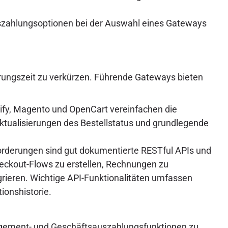
szahlungsoptionen bei der Auswahl eines Gateways
hrungszeit zu verkürzen. Führende Gateways bieten
ify, Magento und OpenCart vereinfachen die
ktualisierungen des Bestellstatus und grundlegende
rderungen sind gut dokumentierte RESTful APIs und
eckout-Flows zu erstellen, Rechnungen zu
rieren. Wichtige API-Funktionalitäten umfassen
ionshistorie.
agement- und Geschäftsauszahlungsfunktionen zu