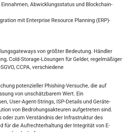
, Einnahmen, Abwicklungsstatus und Blockchain-
gration mit Enterprise Resource Planning (ERP)-
-Zahlungsgateways von größter Bedeutung. Händler
rung, Cold-Storage-Lösungen für Gelder, regelmäßiger
. DSGVO, CCPA, verschiedene
chung potenzieller Phishing-Versuche, die auf
fassung von unschätzbarem Wert. Ein
en, User-Agent-Strings, ISP-Details und Geräte-
ution von Bedrohungsakteuren aufgetreten sind.
s oder zum Verständnis der Infrastruktur des
für die Aufrechterhaltung der Integrität von E-