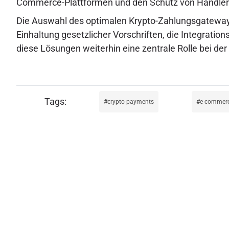
Commerce-Plattformen und den Schutz von Händler-
Die Auswahl des optimalen Krypto-Zahlungsgateways e
Einhaltung gesetzlicher Vorschriften, die Integration
diese Lösungen weiterhin eine zentrale Rolle bei der
crypto-payments
e-commerc