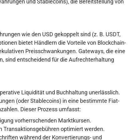
rungen und Stablecoins), die Bereitstellung von
Währungen wie den USD gekoppelt sind (z. B. USDT,
ptionen bietet Händlern die Vorteile von Blockchain-
pekulativen Preisschwankungen. Gateways, die eine
, sind entscheidend für die Aufrechterhaltung
erative Liquidität und Buchhaltung unerlässlich.
gen (oder Stablecoins) in eine bestimmte Fiat-
nzahlen. Dieser Prozess umfasst:
tigung vorherrschenden Marktkursen.
h Transaktionsgebühren optimiert werden.
hriften während der Konvertierungs- und