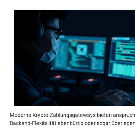
Moderne Krypto-Zahlungsgateways bieten anspruchsvo
Backend-Flexibilität ebenbürtig oder sogar überleg