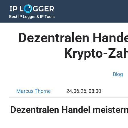
Best IP Logger & IP Tools
Dezentralen Hande
Krypto-Za
Blog
Marcus Thorne
24.06.26, 08:00
Dezentralen Handel meistern