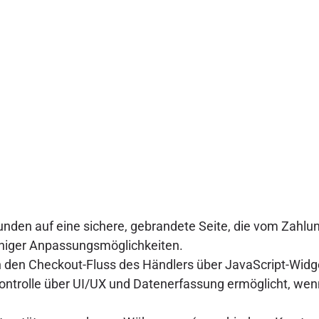
nden auf eine sichere, gebrandete Seite, die vom Zahlun
eniger Anpassungsmöglichkeiten.
n den Checkout-Fluss des Händlers über JavaScript-Widget
e Kontrolle über UI/UX und Datenerfassung ermöglicht, wen