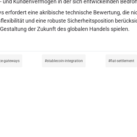
 und Kundenvermögen in der sich entwickelnden Bedro
rfordert eine akribische technische Bewertung, die nich
sflexibilität und eine robuste Sicherheitsposition berück
 Gestaltung der Zukunft des globalen Handels spielen.
e-gateways
stablecoin-integration
fiat-settlement