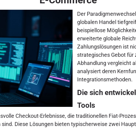
Der Paradigmenwechsel h
globalen Handel tiefgr
beispiellose Möglichkeit
erweiterte globale Reich
Zahlungslösungen ist ni
strategisches Gebot für
Abhandlung vergleicht 
analysiert deren Kernfun
Integrationsmethoden.
Die sich entwicke
Tools
lle Checkout-Erlebnisse, die traditionellen Fiat-Prozes
en sind. Diese Lösungen bieten typischerweise zwei Haup