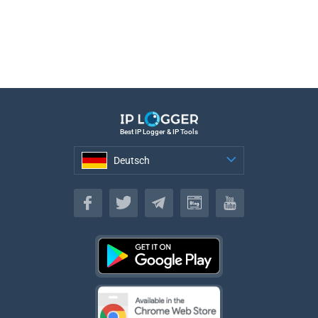
Best IP Logger & IP Tools
Deutsch
Deutsch