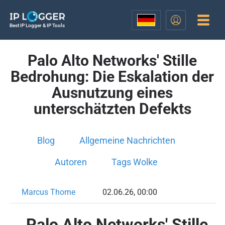
Best IP Logger & IP Tools
Palo Alto Networks' Stille
Bedrohung: Die Eskalation der
Ausnutzung eines
unterschätzten Defekts
Blog
Allgemeine Nachrichten
Autoren
Tags Wolke
Marcus Thorne
02.06.26, 00:00
Palo Alto Networks' Stille