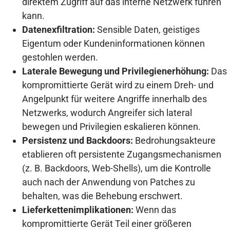
direktem Zugriff auf das interne Netzwerk führen
kann.
Datenexfiltration:
Sensible Daten, geistiges
Eigentum oder Kundeninformationen können
gestohlen werden.
Laterale Bewegung und Privilegienerhöhung:
Das
kompromittierte Gerät wird zu einem Dreh- und
Angelpunkt für weitere Angriffe innerhalb des
Netzwerks, wodurch Angreifer sich lateral
bewegen und Privilegien eskalieren können.
Persistenz und Backdoors:
Bedrohungsakteure
etablieren oft persistente Zugangsmechanismen
(z. B. Backdoors, Web-Shells), um die Kontrolle
auch nach der Anwendung von Patches zu
behalten, was die Behebung erschwert.
Lieferkettenimplikationen:
Wenn das
kompromittierte Gerät Teil einer größeren