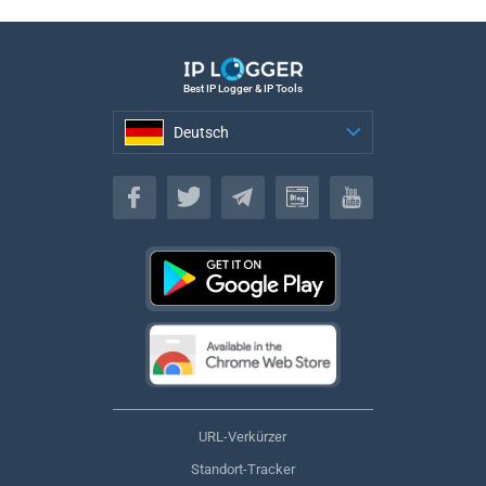
Best IP Logger & IP Tools
Deutsch
Deutsch
URL-Verkürzer
Standort-Tracker