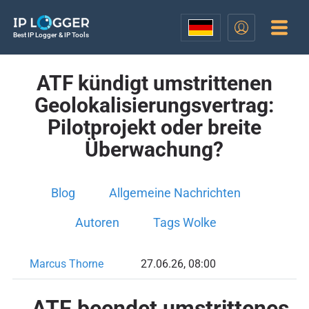
Best IP Logger & IP Tools
ATF kündigt umstrittenen
Geolokalisierungsvertrag:
Pilotprojekt oder breite
Überwachung?
Blog
Allgemeine Nachrichten
Autoren
Tags Wolke
Marcus Thorne
27.06.26, 08:00
ATF beendet umstrittenes