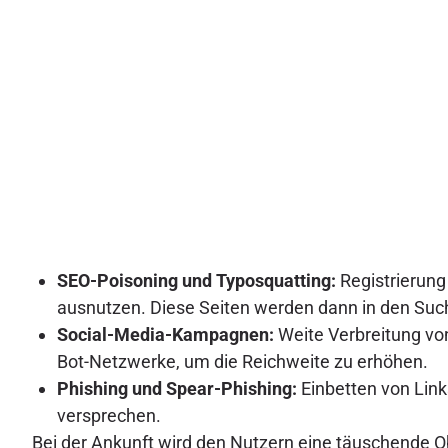
SEO-Poisoning und Typosquatting:
Registrierung
ausnutzen. Diese Seiten werden dann in den Su
Social-Media-Kampagnen:
Weite Verbreitung vo
Bot-Netzwerke, um die Reichweite zu erhöhen.
Phishing und Spear-Phishing:
Einbetten von Link
versprechen.
Bei der Ankunft wird den Nutzern eine täuschende Obe