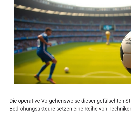
Die operative Vorgehensweise dieser gefälschten Str
Bedrohungsakteure setzen eine Reihe von Techniken 