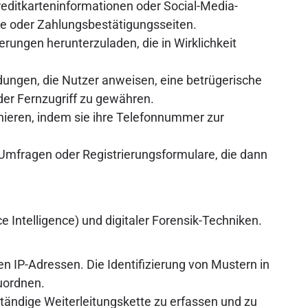
reditkarteninformationen oder Social-Media-
e oder Zahlungsbestätigungsseiten.
rungen herunterzuladen, die in Wirklichkeit
ngen, die Nutzer anweisen, eine betrügerische
er Fernzugriff zu gewähren.
nieren, indem sie ihre Telefonnummer zur
mfragen oder Registrierungsformulare, die dann
 Intelligence) und digitaler Forensik-Techniken.
 IP-Adressen. Die Identifizierung von Mustern in
uordnen.
tändige Weiterleitungskette zu erfassen und zu