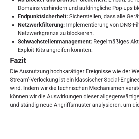
Domains verhindern und aufdringliche Pop-ups bl
Endpunktsicherheit:
Sicherstellen, dass alle Ger
Netzwerkfilterung:
Implementierung von DNS-Filt
Netzwerkgrenze zu blockieren.
Schwachstellenmanagement:
Regelmäßiges Aktu
Exploit-Kits angreifen könnten.
Fazit
Die Ausnutzung hochkarätiger Ereignisse wie der Wel
Stream'-Verlockung ist ein klassischer Social-Engin
wird. Indem wir die technischen Mechanismen verst
können wir die Auswirkungen dieser allgegenwärti
und ständig neue Angriffsmuster analysieren, um di