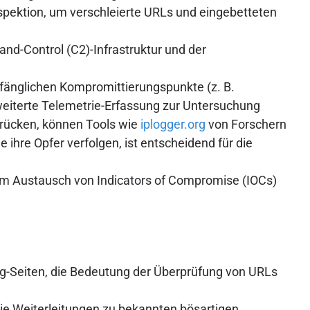
inspektion, um verschleierte URLs und eingebetteten
nd-Control (C2)-Infrastruktur und der
fänglichen Kompromittierungspunkte (z. B.
weiterte Telemetrie-Erfassung zur Untersuchung
bdrücken, können Tools wie
iplogger.org
von Forschern
hre Opfer verfolgen, ist entscheidend für die
um Austausch von Indicators of Compromise (IOCs)
ng-Seiten, die Bedeutung der Überprüfung von URLs
ie Weiterleitungen zu bekannten bösartigen