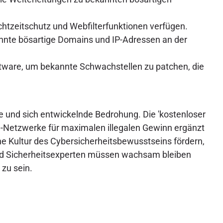
chtzeitschutz und Webfilterfunktionen verfügen.
annte bösartige Domains und IP-Adressen an der
tware, um bekannte Schwachstellen zu patchen, die
e und sich entwickelnde Bedrohung. Die 'kostenloser
ing-Netzwerke für maximalen illegalen Gewinn ergänzt
e Kultur des Cybersicherheitsbewusstseins fördern,
nd Sicherheitsexperten müssen wachsam bleiben
zu sein.