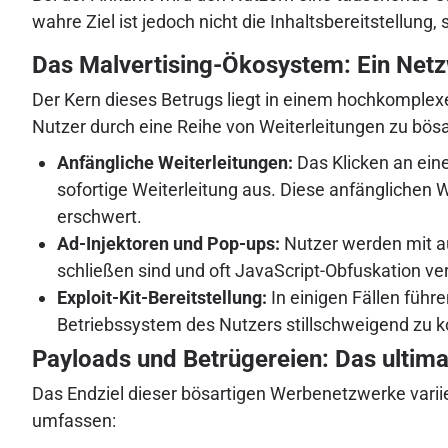
wahre Ziel ist jedoch nicht die Inhaltsbereitstellun
Das Malvertising-Ökosystem: Ein Net
Der Kern dieses Betrugs liegt in einem hochkomplex
Nutzer durch eine Reihe von Weiterleitungen zu bösa
Anfängliche Weiterleitungen:
Das Klicken an eine
sofortige Weiterleitung aus. Diese anfänglichen
erschwert.
Ad-Injektoren und Pop-ups:
Nutzer werden mit a
schließen sind und oft JavaScript-Obfuskation
Exploit-Kit-Bereitstellung:
In einigen Fällen führ
Betriebssystem des Nutzers stillschweigend zu 
Payloads und Betrügereien: Das ultimat
Das Endziel dieser bösartigen Werbenetzwerke variie
umfassen: