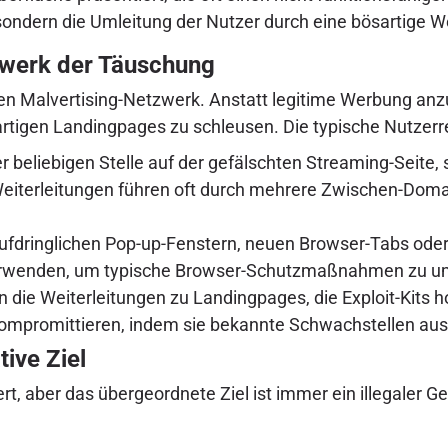
g, sondern die Umleitung der Nutzer durch eine bösartige 
zwerk der Täuschung
en Malvertising-Netzwerk. Anstatt legitime Werbung anz
rtigen Landingpages zu schleusen. Die typische Nutzerre
r beliebigen Stelle auf der gefälschten Streaming-Seite,
 Weiterleitungen führen oft durch mehrere Zwischen-Dom
ufdringlichen Pop-up-Fenstern, neuen Browser-Tabs ode
 verwenden, um typische Browser-Schutzmaßnahmen zu 
en die Weiterleitungen zu Landingpages, die Exploit-Kits 
kompromittieren, indem sie bekannte Schwachstellen au
ive Ziel
rt, aber das übergeordnete Ziel ist immer ein illegaler