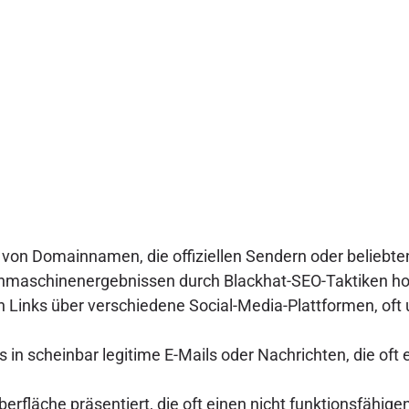
 von Domainnamen, die offiziellen Sendern oder beliebte
chmaschinenergebnissen durch Blackhat-SEO-Taktiken ho
n Links über verschiedene Social-Media-Plattformen, of
s in scheinbar legitime E-Mails oder Nachrichten, die o
rfläche präsentiert, die oft einen nicht funktionsfähigen