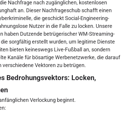
t die Nachfrage nach zugänglichen, kostenlosen
nghaft an. Dieser Nachfrageschub schafft einen
berkriminelle, die geschickt Social-Engineering-
hnungslose Nutzer in die Falle zu locken. Unsere
n haben Dutzende betrügerischer WM-Streaming-
die sorgfältig erstellt wurden, um legitime Dienste
ten bieten keineswegs Live-Fußball an, sondern
lte Kanäle für bösartige Werbenetzwerke, die darauf
h verschiedene Vektoren zu betrügen.
es Bedrohungsvektors: Locken,
zen
 anfänglichen Verlockung beginnt.
en: