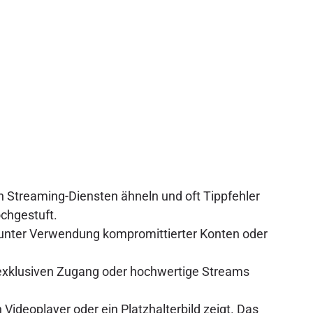
n Streaming-Diensten ähneln und oft Tippfehler
chgestuft.
t unter Verwendung kompromittierter Konten oder
ft exklusiven Zugang oder hochwertige Streams
 Videoplayer oder ein Platzhalterbild zeigt. Das