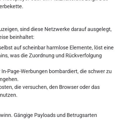
Werbekette.
uzeigen, sind diese Netzwerke darauf ausgelegt,
ise beinhaltet:
 selbst auf scheinbar harmlose Elemente, löst eine
ains, was die Zuordnung und Rückverfolgung
r In-Page-Werbungen bombardiert, die schwer zu
umgehen.
hosten, die versuchen, den Browser oder das
snutzen.
 Gewinn. Gängige Payloads und Betrugsarten