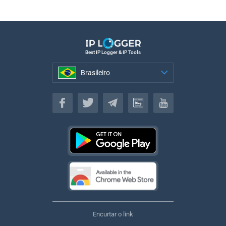
Best IP Logger & IP Tools
Brasileiro
Brasileiro
Encurtar o link