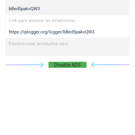
bBed5pakvQW3
Link para acessar as estatísticas
https://iplogger.org/logger/bBed5pakvQW3
Escreva suas anotações aqui
Disable ADS