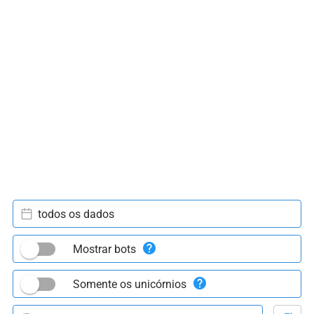
todos os dados
Mostrar bots
Somente os unicórnios