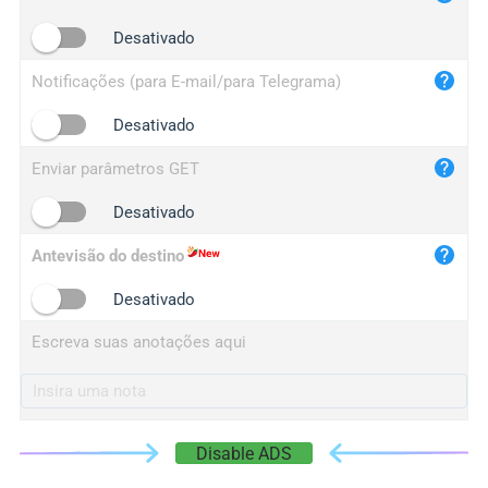
iplogger.cn
Desativado
Notificações (para E-mail/para Telegrama)
Desativado
Enviar parâmetros GET
Desativado
Antevisão do destino
Desativado
Escreva suas anotações aqui
Disable ADS