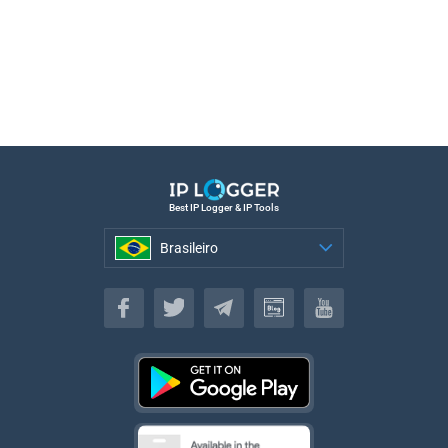
Best IP Logger & IP Tools
Brasileiro
Brasileiro