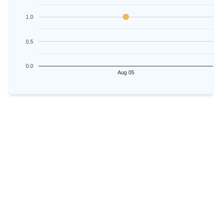
1.0
0.5
0.0
Aug 05