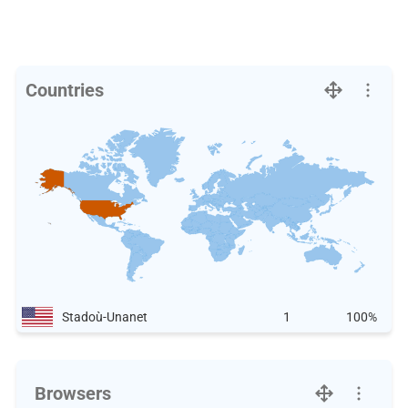
Countries
Stadoù-Unanet
1
100%
Browsers