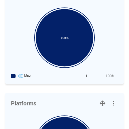
100%
Moz
1
100%
Platforms