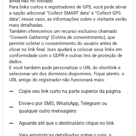
ainda não foi visitado.
Para links curtos e registradores de GPS, você pode ativar
a opção adicional "Collect SMART data" e "Collect GPS
data"; nesse caso, as informações sobre o visitante serão
mais detalhadas.
Também oferecemos um recurso exclusivo chamado
"Consent Gathering" (Coleta de consentimento), que
permite coletar o consentimento do usuário antes de
clicar no link final. Isso ajudará a colocar seus links em
conformidade com o GDPR e outras leis de proteção de
dados.
E você também pode personalizar o URL do shortlink e
selecionar um dos domínios disponíveis. Fique atento: o
URL antigo do registrador não funcionará mais.
Copie seu link curto na parte superior da página
Envie-o por SMS, WhatsApp, Telegram ou
qualquer outro mensageiro
Aguarde até que o destinatário clique no link
Veja estatísticas detalhadas sobre o país, a