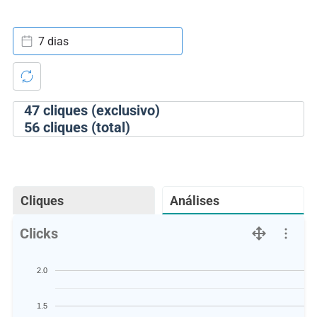
7 dias
47
cliques (exclusivo)
56
cliques (total)
Cliques
Análises
Clicks
2.0
1.5