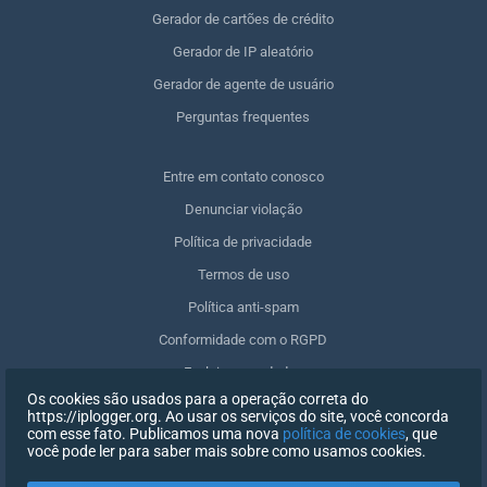
Gerador de cartões de crédito
Gerador de IP aleatório
Gerador de agente de usuário
Perguntas frequentes
Entre em contato conosco
Denunciar violação
Política de privacidade
Termos de uso
Política anti-spam
Conformidade com o RGPD
Excluir meus dados
Os cookies são usados para a operação correta do
Retirar o consentimento
https://iplogger.org. Ao usar os serviços do site, você concorda
com esse fato. Publicamos uma nova
política de cookies
, que
você pode ler para saber mais sobre como usamos cookies.
REGISTRO