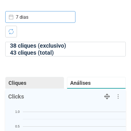
7 dias
38
cliques (exclusivo)
43
cliques (total)
Cliques
Análises
Clicks
1.0
0.5