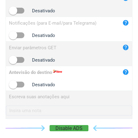
iplogger.cn
Desativado
Notificações (para E-mail/para Telegrama)
Desativado
Enviar parâmetros GET
Desativado
Antevisão do destino
Desativado
Escreva suas anotações aqui
Disable ADS