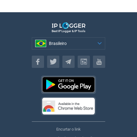
Best IP Logger & IP Tools
Brasileiro
Brasileiro
Encurtar o link