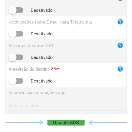
iplogger.cn
Desativado
Notificações (para E-mail/para Telegrama)
Desativado
Enviar parâmetros GET
Desativado
Antevisão do destino
Desativado
Escreva suas anotações aqui
Disable ADS