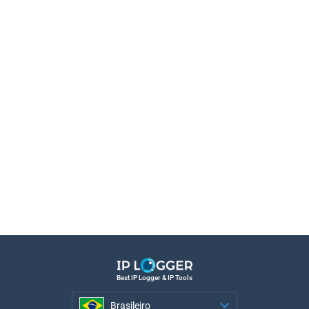
Best IP Logger & IP Tools
Brasileiro