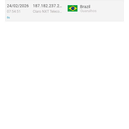
24/02/2026
187.182.237.237
Brazil
Guarulhos
07:54:51
Claro NXT Telecomunicacoes Ltda
0s