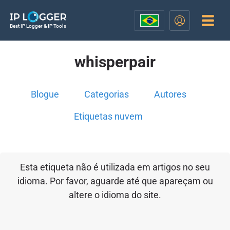
Best IP Logger & IP Tools
whisperpair
Blogue
Categorias
Autores
Etiquetas nuvem