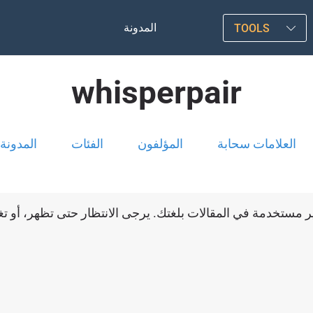
المدونة
TOOLS
whisperpair
العلامات سحابة
المؤلفون
الفئات
المدونة