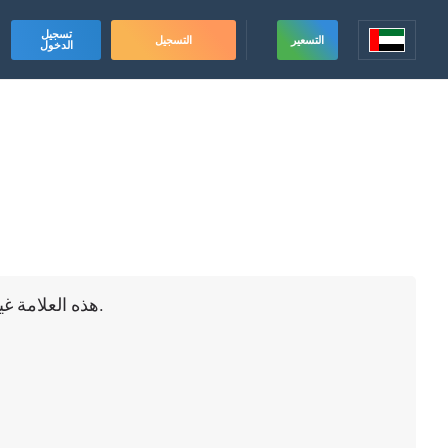
تسجيل
التسعير
التسجيل
الدخول