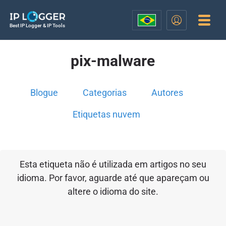
Best IP Logger & IP Tools
pix-malware
Blogue
Categorias
Autores
Etiquetas nuvem