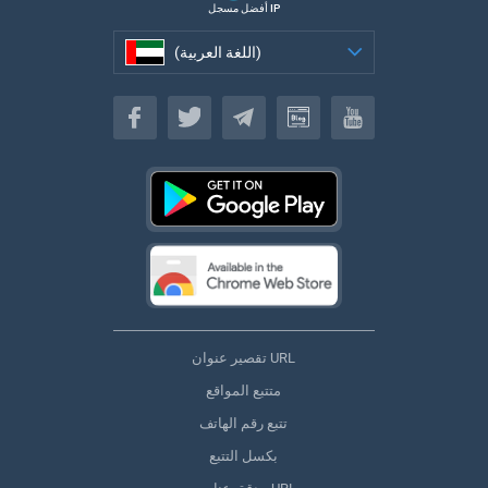
أفضل مسجل IP
(اللغة العربية)
(اللغة العربية)
تقصير عنوان URL
متتبع المواقع
تتبع رقم الهاتف
بكسل التتبع