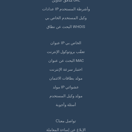
مدقق عناوين URL
عدادات IP وأشرطة المستخدم
وكيل المستخدم الخاص بي
البحث عن نطاق WHOIS
عنوان IP الخاص بي
تعقّب بروتوكول الإنترنت
البحث عن عنوان MAC
اختبار سرعة الإنترنت
مولد بطاقات الائتمان
مولد IP عشوائي
مولد وكيل المستخدم
أسئلة وأجوبة
Сتواصل معنا
الإبلاغ عن إساءة المعاملة