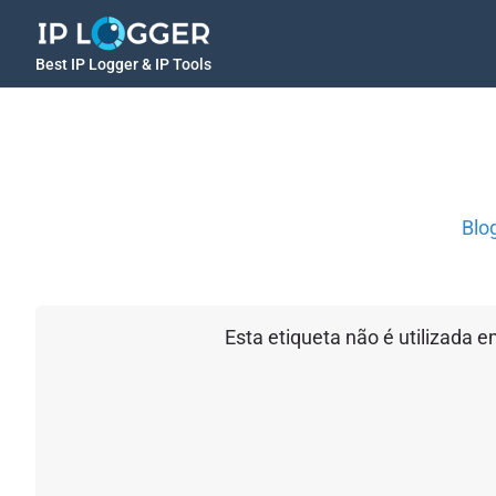
Best IP Logger & IP Tools
Blo