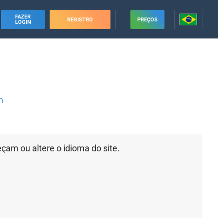
FAZER
REGISTRO
PREÇOS
LOGIN
m