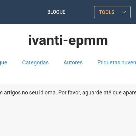
BLOGUE
TOOLS
ivanti-epmm
gue
Categorias
Autores
Etiquetas nuve