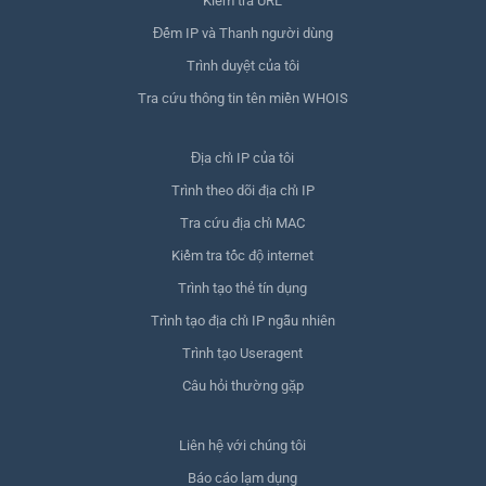
Kiểm tra URL
Đếm IP và Thanh người dùng
Trình duyệt của tôi
Tra cứu thông tin tên miền WHOIS
Địa chỉ IP của tôi
Trình theo dõi địa chỉ IP
Tra cứu địa chỉ MAC
Kiểm tra tốc độ internet
Trình tạo thẻ tín dụng
Trình tạo địa chỉ IP ngẫu nhiên
Trình tạo Useragent
Câu hỏi thường gặp
Liên hệ với chúng tôi
Báo cáo lạm dụng