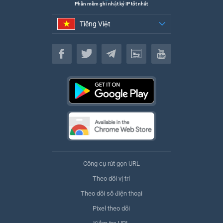
Phần mềm ghi nhật ký IP tốt nhất
Tiếng Việt
Tiếng Việt
Công cụ rút gọn URL
Theo dõi vị trí
Theo dõi số điện thoại
Pixel theo dõi