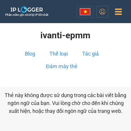
Phần mềm ghi nhật ký IP tốt nhất
ivanti-epmm
Blog
Thể loại
Tác giả
Đám mây thẻ