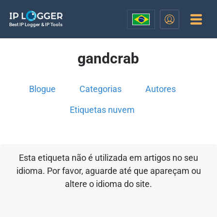
Best IP Logger & IP Tools
gandcrab
Blogue
Categorias
Autores
Etiquetas nuvem