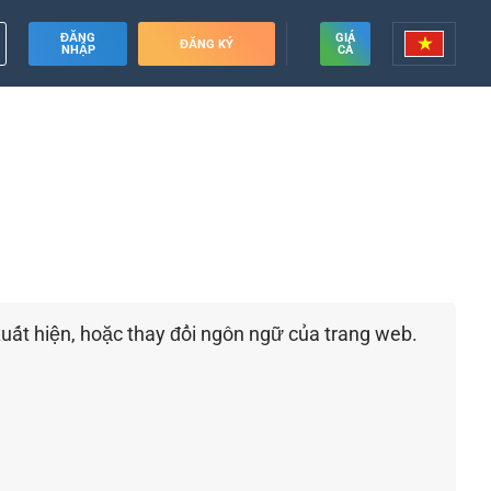
ĐĂNG
GIÁ
ĐĂNG KÝ
NHẬP
CẢ