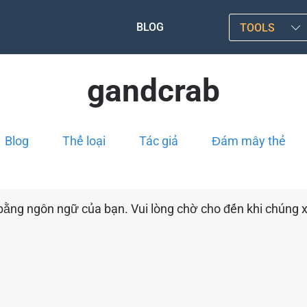
BLOG
TOOLS
gandcrab
Blog
Thể loại
Tác giả
Đám mây thẻ