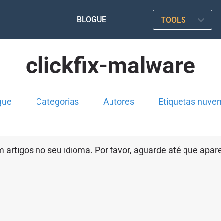
BLOGUE
TOOLS
clickfix-malware
gue
Categorias
Autores
Etiquetas nuve