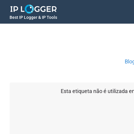
Best IP Logger & IP Tools
Blo