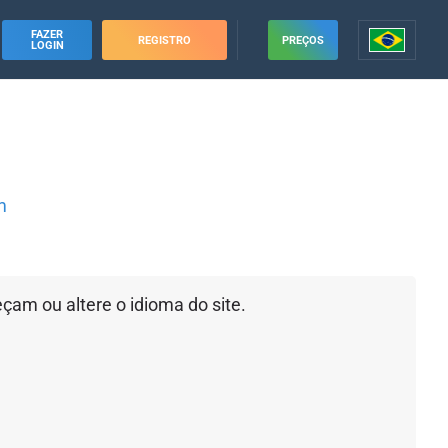
FAZER
REGISTRO
PREÇOS
LOGIN
m