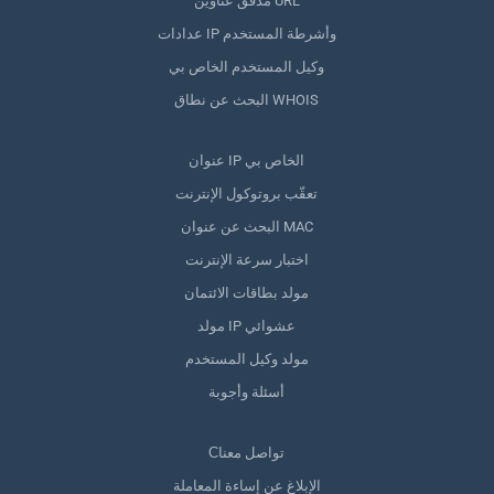
مدقق عناوين URL
عدادات IP وأشرطة المستخدم
وكيل المستخدم الخاص بي
البحث عن نطاق WHOIS
عنوان IP الخاص بي
تعقّب بروتوكول الإنترنت
البحث عن عنوان MAC
اختبار سرعة الإنترنت
مولد بطاقات الائتمان
مولد IP عشوائي
مولد وكيل المستخدم
أسئلة وأجوبة
Сتواصل معنا
الإبلاغ عن إساءة المعاملة