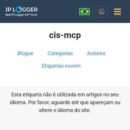
Best IP Logger & IP Tools
cis-mcp
Blogue
Categorias
Autores
Etiquetas nuvem