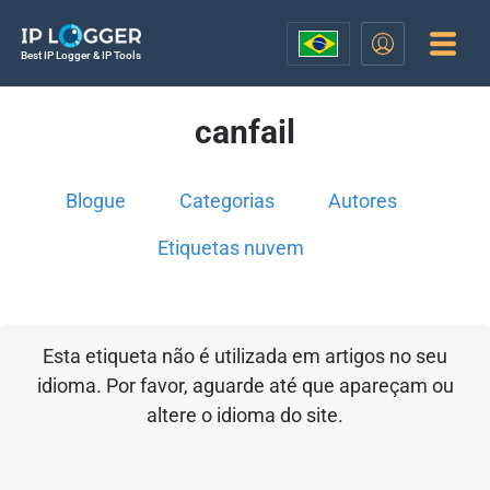
Best IP Logger & IP Tools
canfail
Blogue
Categorias
Autores
Etiquetas nuvem