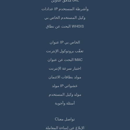
مدقق عناوين URL
عدادات IP وأشرطة المستخدم
وكيل المستخدم الخاص بي
البحث عن نطاق WHOIS
عنوان IP الخاص بي
تعقّب بروتوكول الإنترنت
البحث عن عنوان MAC
اختبار سرعة الإنترنت
مولد بطاقات الائتمان
مولد IP عشوائي
مولد وكيل المستخدم
أسئلة وأجوبة
Сتواصل معنا
الإبلاغ عن إساءة المعاملة