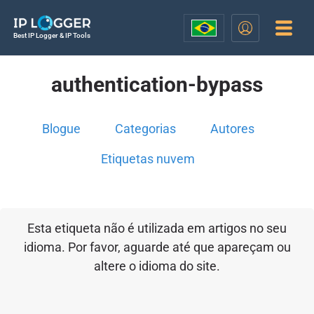
Best IP Logger & IP Tools
authentication-bypass
Blogue
Categorias
Autores
Etiquetas nuvem