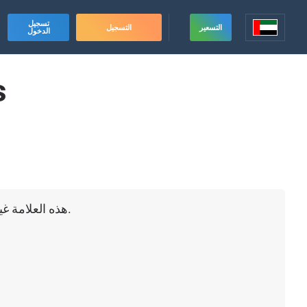
تسجيل
التسعير
التسجيل
الدخول
s