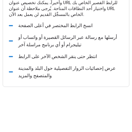
وأخيراً، يمكنك تخصيص عنوان URL للرابط القصير الخاص بك
واختيار أحد النطاقات المتاحة. يُرجى ملاحظة أن عنوان URL
الخاص بالمسجِّل القديم لن يعمل بعد الآن.
انسخ الرابط المختصر في أعلى الصفحة
أرسلها مع رسالة عبر الرسائل القصيرة أو واتساب أو
تيليجرام أو أي برنامج مراسلة آخر
انتظر حتى ينقر الشخص الآخر على الرابط
عرض إحصائيات الزوار التفصيلية حول البلد والمدينة
والمتصفح والمزيد