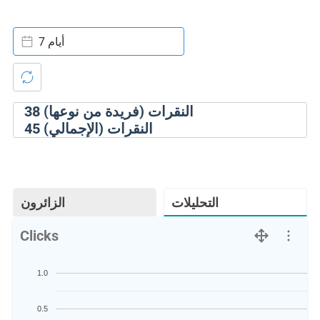
7 أيام
النقرات (فريدة من نوعها)
38
النقرات (الإجمالي)
45
التحليلات
الزائرون
Clicks
1.0
0.5