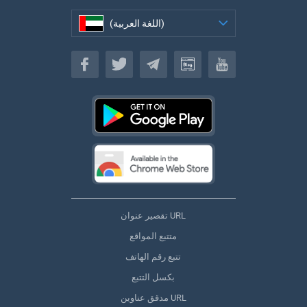
(اللغة العربية)
(اللغة العربية)
تقصير عنوان URL
متتبع المواقع
تتبع رقم الهاتف
بكسل التتبع
مدقق عناوين URL