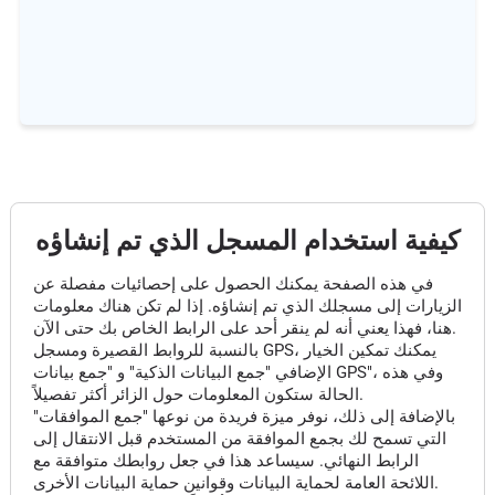
كيفية استخدام المسجل الذي تم إنشاؤه
في هذه الصفحة يمكنك الحصول على إحصائيات مفصلة عن
الزيارات إلى مسجلك الذي تم إنشاؤه. إذا لم تكن هناك معلومات
هنا، فهذا يعني أنه لم ينقر أحد على الرابط الخاص بك حتى الآن.
بالنسبة للروابط القصيرة ومسجل GPS، يمكنك تمكين الخيار
الإضافي "جمع البيانات الذكية" و "جمع بيانات GPS"، وفي هذه
الحالة ستكون المعلومات حول الزائر أكثر تفصيلاً.
بالإضافة إلى ذلك، نوفر ميزة فريدة من نوعها "جمع الموافقات"
التي تسمح لك بجمع الموافقة من المستخدم قبل الانتقال إلى
الرابط النهائي. سيساعد هذا في جعل روابطك متوافقة مع
اللائحة العامة لحماية البيانات وقوانين حماية البيانات الأخرى.