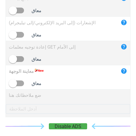
iplogger.cn
معاق
الإشعارات (إلى البريد الإلكتروني/إلى تيليجرام)
معاق
إعادة توجيه معلمات GET إلى الأمام
معاق
معاينة الوجهة
معاق
ضع ملاحظاتك هنا
Disable ADS