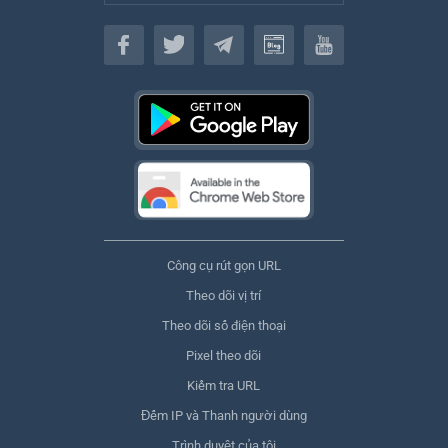
Tiếng Việt
Công cụ rút gọn URL
Theo dõi vị trí
Theo dõi số điện thoại
Pixel theo dõi
Kiểm tra URL
Đếm IP và Thanh người dùng
Trình duyệt của tôi