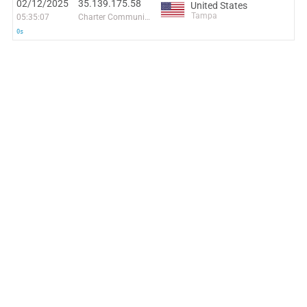
02/12/2025
35.139.175.58
United States
Tampa
05:35:07
Charter Communications
0s