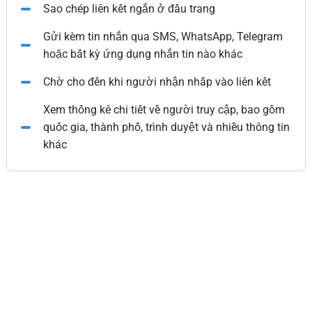
Sao chép liên kết ngắn ở đầu trang
Gửi kèm tin nhắn qua SMS, WhatsApp, Telegram
hoặc bất kỳ ứng dụng nhắn tin nào khác
Chờ cho đến khi người nhận nhấp vào liên kết
Xem thống kê chi tiết về người truy cập, bao gồm
quốc gia, thành phố, trình duyệt và nhiều thông tin
khác