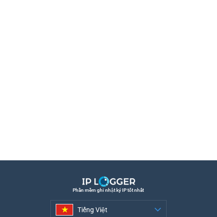
Phần mềm ghi nhật ký IP tốt nhất
Tiếng Việt