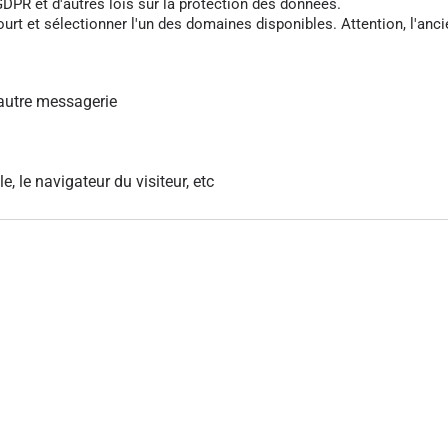
DPR et d'autres lois sur la protection des données.
rt et sélectionner l'un des domaines disponibles. Attention, l'anci
autre messagerie
le, le navigateur du visiteur, etc