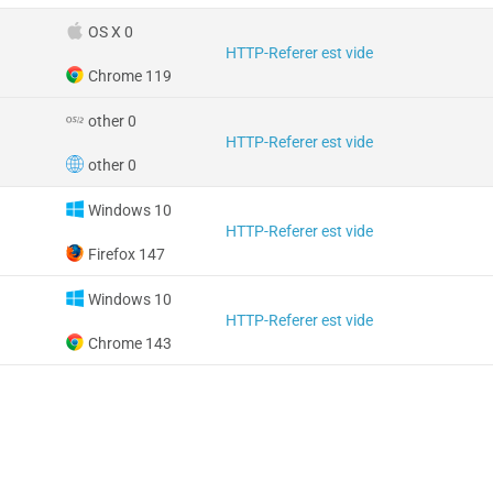
OS X 0
HTTP-Referer est vide
Chrome 119
other 0
HTTP-Referer est vide
other 0
Windows 10
HTTP-Referer est vide
Firefox 147
Windows 10
HTTP-Referer est vide
Chrome 143