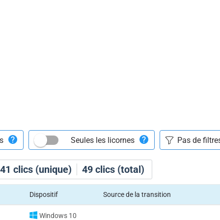
ts
Seules les licornes
41
clics (unique)
49
clics (total)
Dispositif
Source de la transition
Windows 10