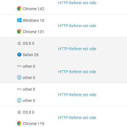
HTTP-Referer est vide
Chrome 142
Windows 10
HTTP-Referer est vide
Chrome 131
OS X 0
HTTP-Referer est vide
Safari 26
other 0
HTTP-Referer est vide
other 0
other 0
HTTP-Referer est vide
other 0
OS X 0
HTTP-Referer est vide
Chrome 119