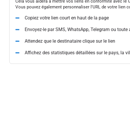
Cela vous aidera à mettre vos liens en conformité avec le G
Vous pouvez également personnaliser l'URL de votre lien cou
Copiez votre lien court en haut de la page
Envoyez-le par SMS, WhatsApp, Telegram ou toute 
Attendez que le destinataire clique sur le lien
Affichez des statistiques détaillées sur le pays, la vil