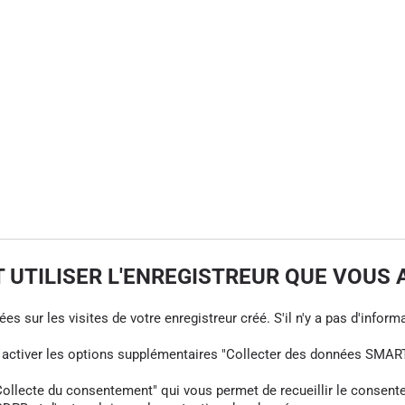
UTILISER L'ENREGISTREUR QUE VOUS 
s sur les visites de votre enregistreur créé. S'il n'y a pas d'informa
z activer les options supplémentaires "Collecter des données SMART
cte du consentement" qui vous permet de recueillir le consentement 