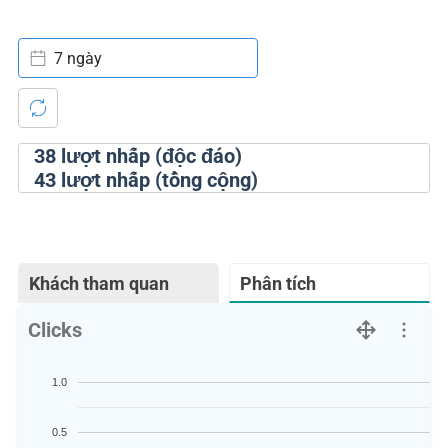
7 ngày
38
lượt nhấp (độc đáo)
43
lượt nhấp (tổng cộng)
Khách tham quan
Phân tích
Clicks
1.0
0.5