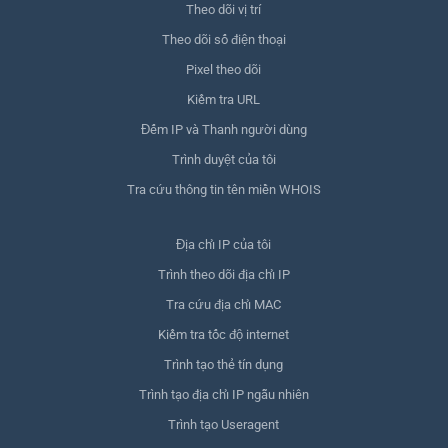
Theo dõi vị trí
Theo dõi số điện thoại
Pixel theo dõi
Kiểm tra URL
Đếm IP và Thanh người dùng
Trình duyệt của tôi
Tra cứu thông tin tên miền WHOIS
Địa chỉ IP của tôi
Trình theo dõi địa chỉ IP
Tra cứu địa chỉ MAC
Kiểm tra tốc độ internet
Trình tạo thẻ tín dụng
Trình tạo địa chỉ IP ngẫu nhiên
Trình tạo Useragent