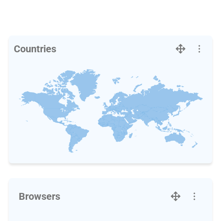
Countries
Browsers