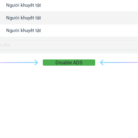
gger.com
Người khuyết tật
r.info
Người khuyết tật
gger.co
co
Người khuyết tật
su
gger.info
g.co
Disable ADS
gger.cn