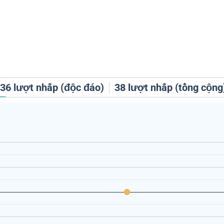
h
36
lượt nhấp (độc đáo)
38
lượt nhấp (tổng cộng