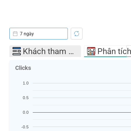
7 ngày
Khách tham quan
Phân tíc
Clicks
1.0
0.5
0.0
-0.5