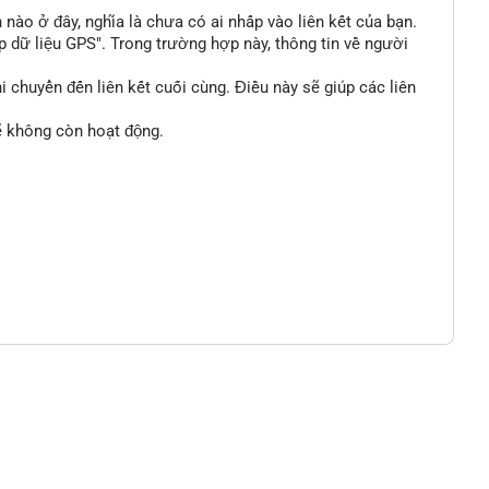
n nào ở đây, nghĩa là chưa có ai nhấp vào liên kết của bạn.
p dữ liệu GPS". Trong trường hợp này, thông tin về người
 chuyển đến liên kết cuối cùng. Điều này sẽ giúp các liên
sẽ không còn hoạt động.