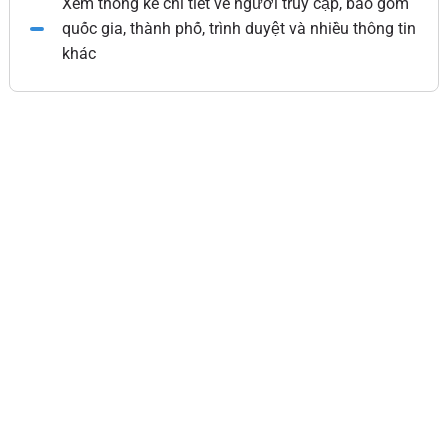
Xem thống kê chi tiết về người truy cập, bao gồm
quốc gia, thành phố, trình duyệt và nhiều thông tin
khác