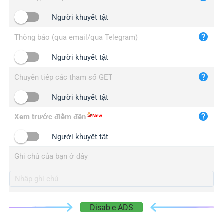
iplogger.cn
Người khuyết tật
Thông báo (qua email/qua Telegram)
Người khuyết tật
Chuyển tiếp các tham số GET
Người khuyết tật
Xem trước điểm đến
Người khuyết tật
Ghi chú của bạn ở đây
Disable ADS