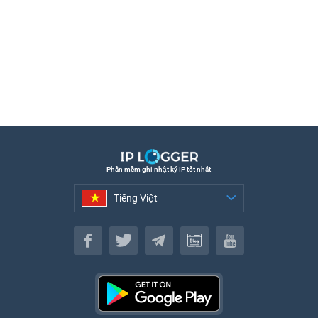
Phần mềm ghi nhật ký IP tốt nhất
Tiếng Việt
Tiếng Việt