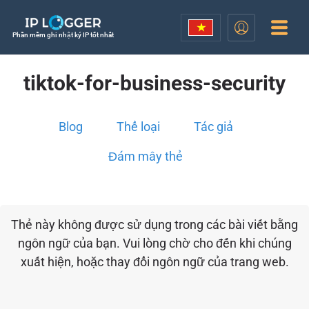
Phần mềm ghi nhật ký IP tốt nhất
tiktok-for-business-security
Blog
Thể loại
Tác giả
Đám mây thẻ