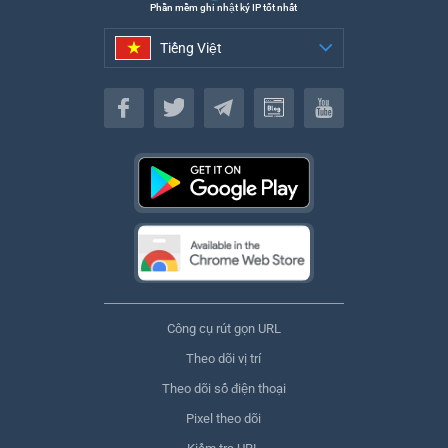
Phần mềm ghi nhật ký IP tốt nhất
Tiếng Việt
Tiếng Việt
Công cụ rút gọn URL
Theo dõi vị trí
Theo dõi số điện thoại
Pixel theo dõi