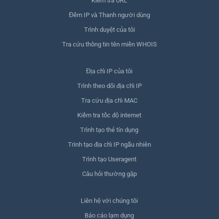
Kiểm tra URL
Đếm IP và Thanh người dùng
Trình duyệt của tôi
Tra cứu thông tin tên miền WHOIS
Địa chỉ IP của tôi
Trình theo dõi địa chỉ IP
Tra cứu địa chỉ MAC
Kiểm tra tốc độ internet
Trình tạo thẻ tín dụng
Trình tạo địa chỉ IP ngẫu nhiên
Trình tạo Useragent
Câu hỏi thường gặp
Liên hệ với chúng tôi
Báo cáo lạm dụng