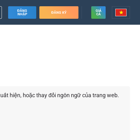
ĐĂNG
GIÁ
ĐĂNG KÝ
NHẬP
CẢ