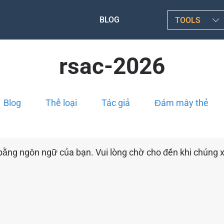
BLOG
TOOLS
rsac-2026
Blog
Thể loại
Tác giả
Đám mây thẻ