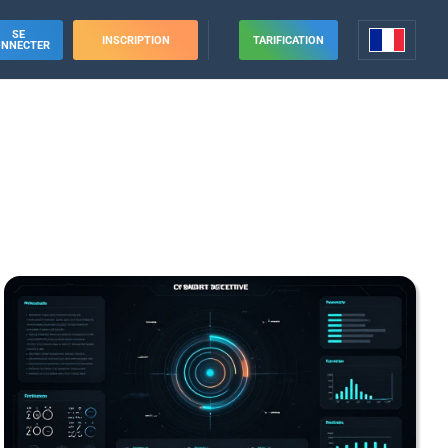
SE
INSCRIPTION
TARIFICATION
ONNECTER