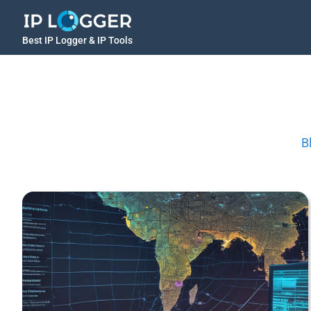
Best IP Logger & IP Tools
B