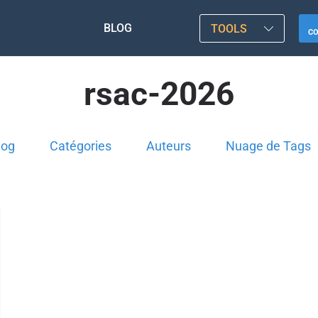
BLOG
TOOLS
C
rsac-2026
log
Catégories
Auteurs
Nuage de Tags