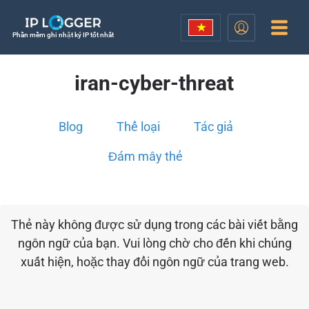
Phần mềm ghi nhật ký IP tốt nhất
iran-cyber-threat
Blog
Thể loại
Tác giả
Đám mây thẻ