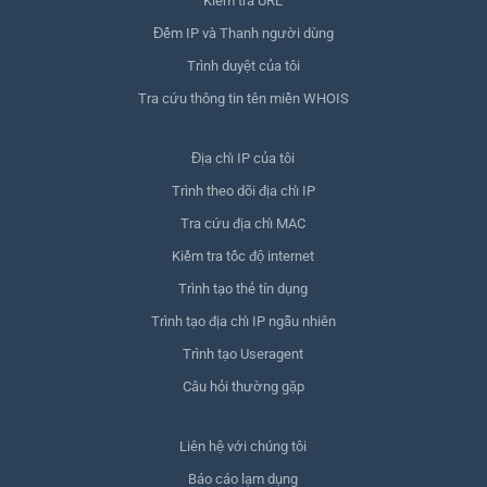
Kiểm tra URL
Đếm IP và Thanh người dùng
Trình duyệt của tôi
Tra cứu thông tin tên miền WHOIS
Địa chỉ IP của tôi
Trình theo dõi địa chỉ IP
Tra cứu địa chỉ MAC
Kiểm tra tốc độ internet
Trình tạo thẻ tín dụng
Trình tạo địa chỉ IP ngẫu nhiên
Trình tạo Useragent
Câu hỏi thường gặp
Liên hệ với chúng tôi
Báo cáo lạm dụng