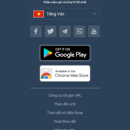
Phần mềm ghi nhật ký IP tốt nhất
Tiếng Việt
Tiếng Việt
Công cụ rút gọn URL
Theo dõi vị trí
Theo dõi số điện thoại
Pixel theo dõi