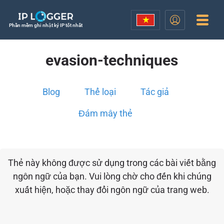
Phần mềm ghi nhật ký IP tốt nhất
evasion-techniques
Blog
Thể loại
Tác giả
Đám mây thẻ