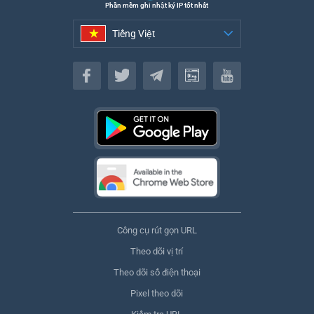
Phần mềm ghi nhật ký IP tốt nhất
Tiếng Việt
Tiếng Việt
Công cụ rút gọn URL
Theo dõi vị trí
Theo dõi số điện thoại
Pixel theo dõi