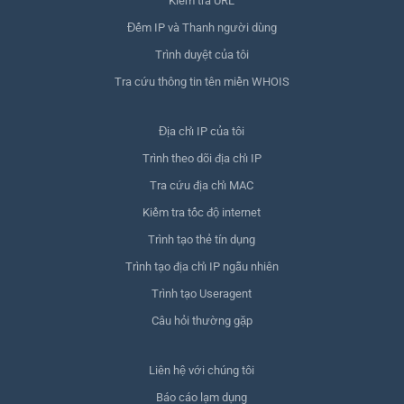
Kiểm tra URL
Đếm IP và Thanh người dùng
Trình duyệt của tôi
Tra cứu thông tin tên miền WHOIS
Địa chỉ IP của tôi
Trình theo dõi địa chỉ IP
Tra cứu địa chỉ MAC
Kiểm tra tốc độ internet
Trình tạo thẻ tín dụng
Trình tạo địa chỉ IP ngẫu nhiên
Trình tạo Useragent
Câu hỏi thường gặp
Liên hệ với chúng tôi
Báo cáo lạm dụng