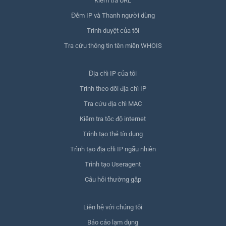
Kiểm tra URL
Đếm IP và Thanh người dùng
Trình duyệt của tôi
Tra cứu thông tin tên miền WHOIS
Địa chỉ IP của tôi
Trình theo dõi địa chỉ IP
Tra cứu địa chỉ MAC
Kiểm tra tốc độ internet
Trình tạo thẻ tín dụng
Trình tạo địa chỉ IP ngẫu nhiên
Trình tạo Useragent
Câu hỏi thường gặp
Liên hệ với chúng tôi
Báo cáo lạm dụng