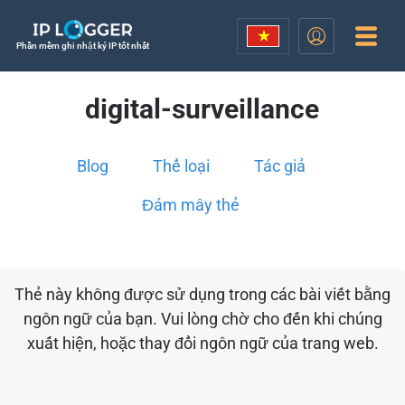
Phần mềm ghi nhật ký IP tốt nhất
digital-surveillance
Blog
Thể loại
Tác giả
Đám mây thẻ