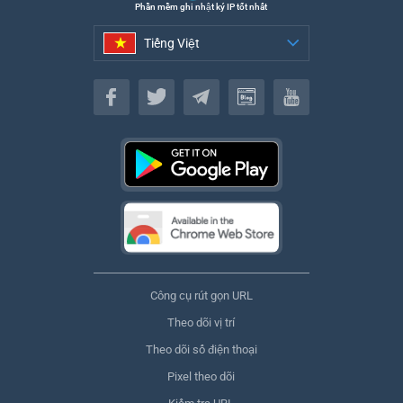
Phần mềm ghi nhật ký IP tốt nhất
Tiếng Việt
Tiếng Việt
Công cụ rút gọn URL
Theo dõi vị trí
Theo dõi số điện thoại
Pixel theo dõi