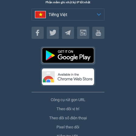
Phần mềm ghi nhật ký IP tốt nhất
Tiếng Việt
Tiếng Việt
Công cụ rút gọn URL
Theo dõi vị trí
Theo dõi số điện thoại
Pixel theo dõi