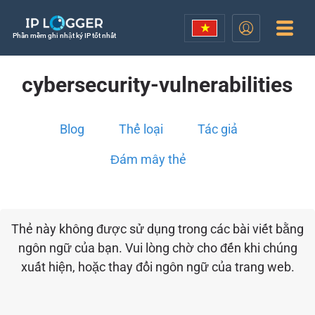
Phần mềm ghi nhật ký IP tốt nhất
cybersecurity-vulnerabilities
Blog
Thể loại
Tác giả
Đám mây thẻ