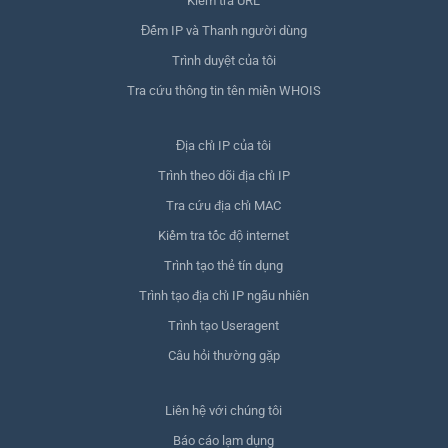
Kiểm tra URL
Đếm IP và Thanh người dùng
Trình duyệt của tôi
Tra cứu thông tin tên miền WHOIS
Địa chỉ IP của tôi
Trình theo dõi địa chỉ IP
Tra cứu địa chỉ MAC
Kiểm tra tốc độ internet
Trình tạo thẻ tín dụng
Trình tạo địa chỉ IP ngẫu nhiên
Trình tạo Useragent
Câu hỏi thường gặp
Liên hệ với chúng tôi
Báo cáo lạm dụng