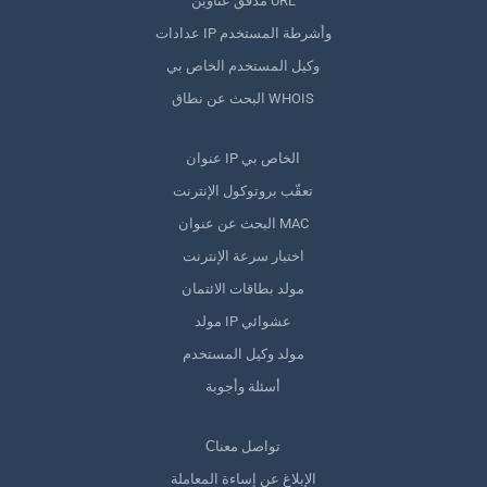
مدقق عناوين URL
عدادات IP وأشرطة المستخدم
وكيل المستخدم الخاص بي
البحث عن نطاق WHOIS
عنوان IP الخاص بي
تعقّب بروتوكول الإنترنت
البحث عن عنوان MAC
اختبار سرعة الإنترنت
مولد بطاقات الائتمان
مولد IP عشوائي
مولد وكيل المستخدم
أسئلة وأجوبة
Сتواصل معنا
الإبلاغ عن إساءة المعاملة