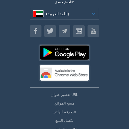
أفضل مسجل IP
(اللغة العربية)
(اللغة العربية)
تقصير عنوان URL
متتبع المواقع
تتبع رقم الهاتف
بكسل التتبع