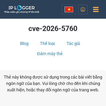
Phần mềm ghi nhật ký IP tốt nhất
cve-2026-5760
Blog
Thể loại
Tác giả
Đám mây thẻ