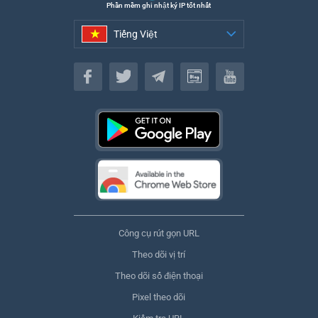
Phần mềm ghi nhật ký IP tốt nhất
Tiếng Việt
Tiếng Việt
Công cụ rút gọn URL
Theo dõi vị trí
Theo dõi số điện thoại
Pixel theo dõi