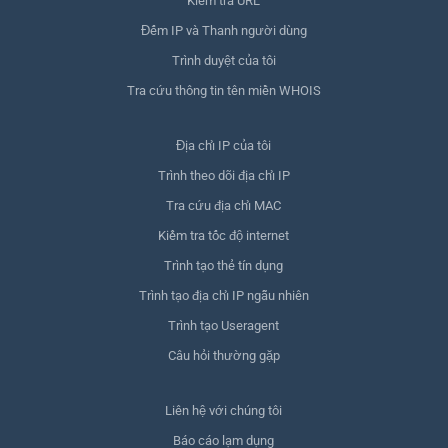
Kiểm tra URL
Đếm IP và Thanh người dùng
Trình duyệt của tôi
Tra cứu thông tin tên miền WHOIS
Địa chỉ IP của tôi
Trình theo dõi địa chỉ IP
Tra cứu địa chỉ MAC
Kiểm tra tốc độ internet
Trình tạo thẻ tín dụng
Trình tạo địa chỉ IP ngẫu nhiên
Trình tạo Useragent
Câu hỏi thường gặp
Liên hệ với chúng tôi
Báo cáo lạm dụng