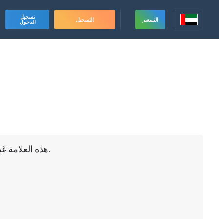
تسجيل
التسعير
التسجيل
الدخول