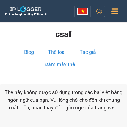
Phần mềm ghi nhật ký IP tốt nhất
csaf
Blog
Thể loại
Tác giả
Đám mây thẻ