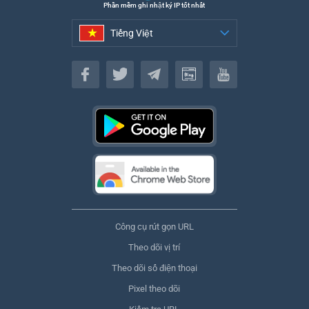
Phần mềm ghi nhật ký IP tốt nhất
Tiếng Việt
Tiếng Việt
Công cụ rút gọn URL
Theo dõi vị trí
Theo dõi số điện thoại
Pixel theo dõi