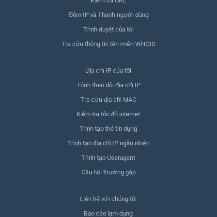
Kiểm tra URL
Đếm IP và Thanh người dùng
Trình duyệt của tôi
Tra cứu thông tin tên miền WHOIS
Địa chỉ IP của tôi
Trình theo dõi địa chỉ IP
Tra cứu địa chỉ MAC
Kiểm tra tốc độ internet
Trình tạo thẻ tín dụng
Trình tạo địa chỉ IP ngẫu nhiên
Trình tạo Useragent
Câu hỏi thường gặp
Liên hệ với chúng tôi
Báo cáo lạm dụng