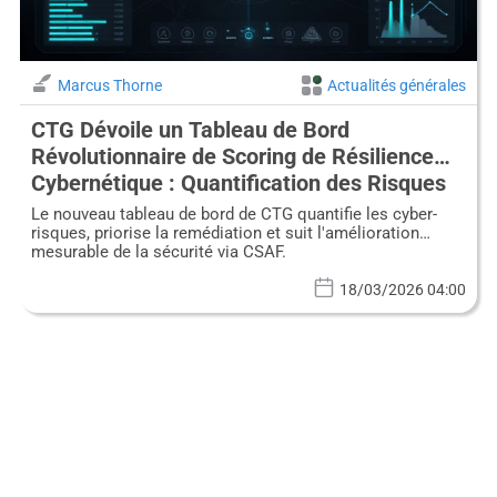
Marcus Thorne
Actualités générales
CTG Dévoile un Tableau de Bord
Révolutionnaire de Scoring de Résilience
Cybernétique : Quantification des Risques
pour une Défense Proactive
Le nouveau tableau de bord de CTG quantifie les cyber-
risques, priorise la remédiation et suit l'amélioration
mesurable de la sécurité via CSAF.
18/03/2026 04:00