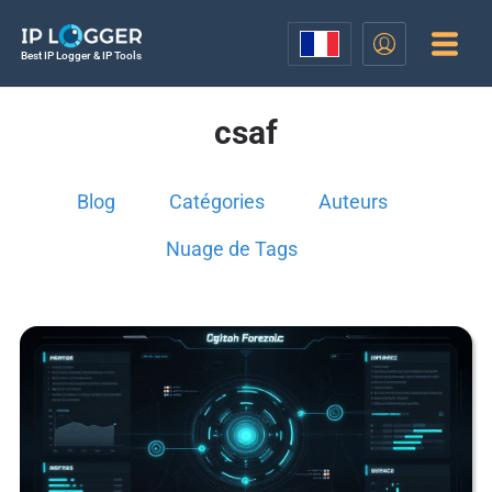
Best IP Logger & IP Tools
csaf
Blog
Catégories
Auteurs
Nuage de Tags