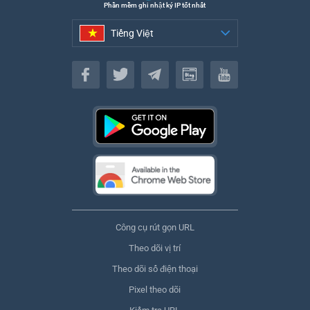
Phần mềm ghi nhật ký IP tốt nhất
Tiếng Việt
Tiếng Việt
Công cụ rút gọn URL
Theo dõi vị trí
Theo dõi số điện thoại
Pixel theo dõi