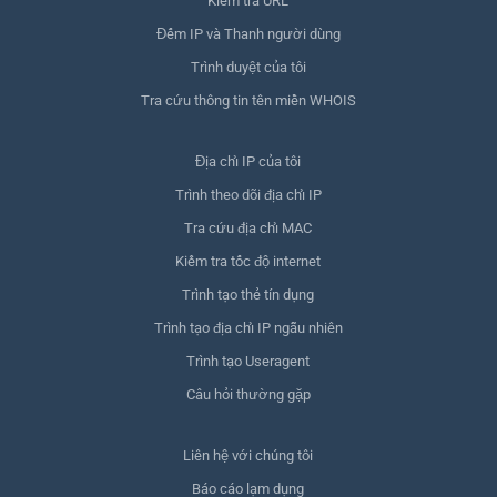
Kiểm tra URL
Đếm IP và Thanh người dùng
Trình duyệt của tôi
Tra cứu thông tin tên miền WHOIS
Địa chỉ IP của tôi
Trình theo dõi địa chỉ IP
Tra cứu địa chỉ MAC
Kiểm tra tốc độ internet
Trình tạo thẻ tín dụng
Trình tạo địa chỉ IP ngẫu nhiên
Trình tạo Useragent
Câu hỏi thường gặp
Liên hệ với chúng tôi
Báo cáo lạm dụng