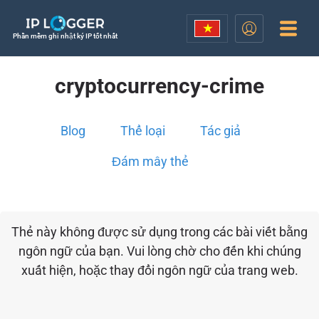
Phần mềm ghi nhật ký IP tốt nhất
cryptocurrency-crime
Blog
Thể loại
Tác giả
Đám mây thẻ