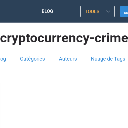
BLOG
TOOLS
C
cryptocurrency-crim
log
Catégories
Auteurs
Nuage de Tags