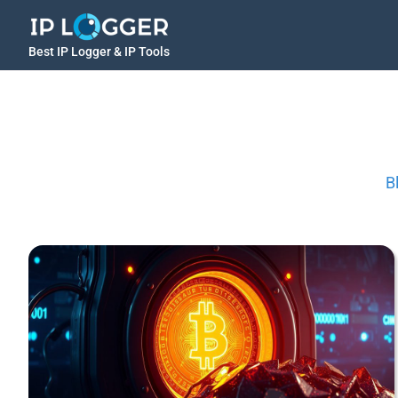
Best IP Logger & IP Tools
B