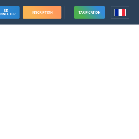
SE
INSCRIPTION
TARIFICATION
ONNECTER
e